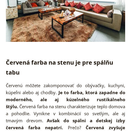
Červená farba na stenu je pre spálňu
tabu
Červenú môžete zakomponovať do obývačky, kuchyni,
kúpeľni alebo aj chodby.
Je to farba, ktorá zapadne do
moderného, ale aj kúzelného rustikálneho
štýlu.
Červená farba na stenu charakterizuje teplo domova
a pohodlie. Vynikne v kombinácií so svetlým, ale aj
tmavým drevom.
Avšak do spálni a detskej izby
červená farba nepatrí.
Prečo?
Červená zvyšuje