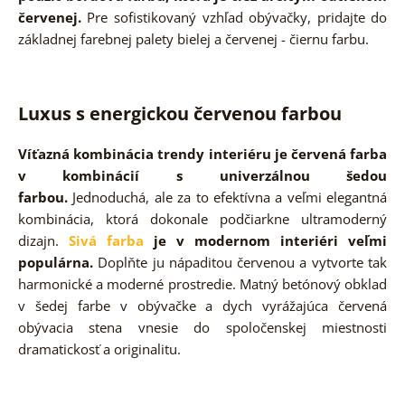
červenej.
Pre sofistikovaný vzhľad obývačky, pridajte do
základnej farebnej palety bielej a červenej - čiernu farbu.
Luxus s energickou červenou farbou
Víťazná kombinácia trendy interiéru je červená farba
v kombinácií s univerzálnou šedou
farbou.
Jednoduchá, ale za to efektívna a veľmi elegantná
kombinácia, ktorá dokonale podčiarkne ultramoderný
dizajn.
Sivá farba
je v modernom interiéri
veľmi
populárna.
Doplňte ju nápaditou červenou a vytvorte tak
harmonické a moderné prostredie. Matný betónový obklad
v šedej farbe v obývačke a dych vyrážajúca červená
obývacia stena vnesie do spoločenskej miestnosti
dramatickosť a originalitu.