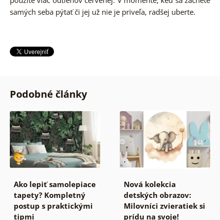
samých seba pýtať či jej už nie je priveľa, radšej uberte.
Podobné články
Ako lepiť samolepiace
Nová kolekcia
tapety? Kompletný
detských obrazov:
postup s praktickými
Milovníci zvieratiek si
tipmi
prídu na svoje!