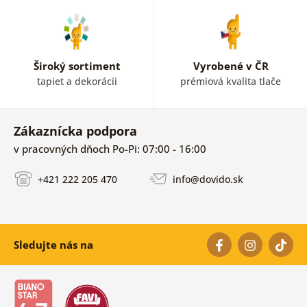
Široký sortiment
Vyrobené v ČR
tapiet a dekorácii
prémiová kvalita tlače
Zákaznícka podpora
v pracovných dňoch Po-Pi: 07:00 - 16:00
+421 222 205 470
info@dovido.sk
Sledujte nás na