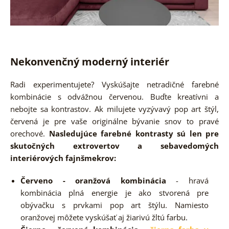
Nekonvenčný moderný interiér
Radi experimentujete? Vyskúšajte netradičné farebné
kombinácie s odvážnou červenou. Buďte kreatívni a
nebojte sa kontrastov. Ak milujete vyzývavý pop art štýl,
červená je pre vaše originálne bývanie snov to pravé
orechové.
Nasledujúce farebné kontrasty sú len pre
skutočných extrovertov a sebavedomých
interiérových fajnšmekrov:
Červeno - oranžová kombinácia
- hravá
kombinácia plná energie je ako stvorená pre
obývačku s prvkami pop art štýlu. Namiesto
oranžovej môžete vyskúšať aj žiarivú žltú farbu.