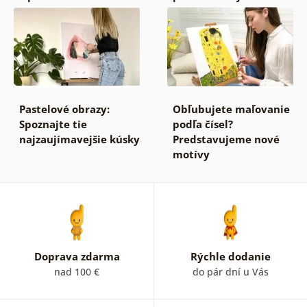
Pastelové obrazy:
Obľubujete maľovanie
Spoznajte tie
podľa čísel?
najzaujímavejšie kúsky
Predstavujeme nové
motívy
Doprava zdarma
Rýchle dodanie
nad 100 €
do pár dní u Vás