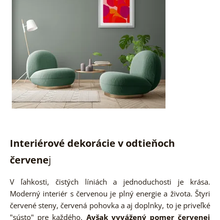
Interiérové dekorácie v odtieňoch
červene
j
V ľahkosti, čistých líniách a jednoduchosti je krása.
Moderný interiér s červenou je plný energie a života. Štyri
červené steny, červená pohovka a aj doplnky, to je priveľké
"sústo" pre každého.
Avšak vyvážený pomer červenej