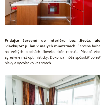
Pridajte červenú do interiéru bez života, ale
"dávkujte" ju len v malých množstvách.
Červená farba
na veľkých plochách človeka skôr rozruší. Pôsobí viac
agresívne než optimisticky. Dokonca môže spôsobiť bolesť
hlavy a vyvolať vo vás strach.