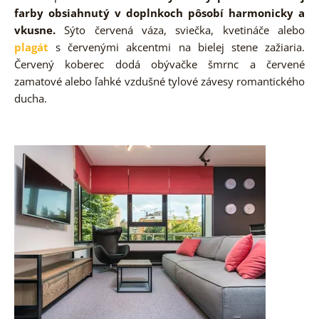
farby obsiahnutý v doplnkoch pôsobí harmonicky a
vkusne.
Sýto červená váza, sviečka, kvetináče alebo
plagát
s červenými akcentmi na bielej stene zažiaria.
Červený koberec dodá obývačke šmrnc a červené
zamatové alebo ľahké vzdušné tylové závesy romantického
ducha.