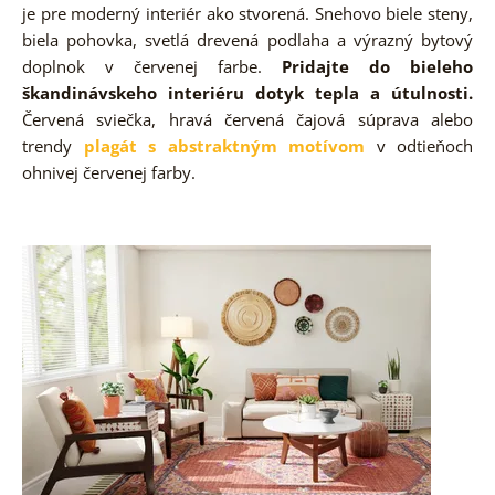
je pre moderný interiér ako stvorená. Snehovo biele steny,
biela pohovka, svetlá drevená podlaha a výrazný bytový
doplnok v červenej farbe.
Pridajte do bieleho
škandinávskeho interiéru dotyk tepla a útulnosti.
Červená sviečka, hravá červená čajová súprava alebo
trendy
plagát s abstraktným motívom
v odtieňoch
ohnivej červenej farby.