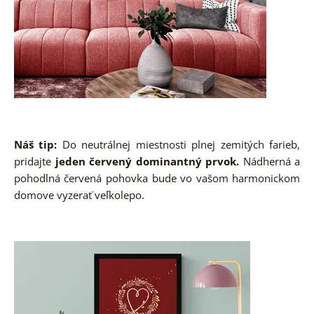
Náš tip:
Do neutrálnej miestnosti plnej zemitých farieb,
pridajte
jeden červený dominantný prvok.
Nádherná a
pohodlná červená pohovka bude vo vašom harmonickom
domove vyzerať veľkolepo.