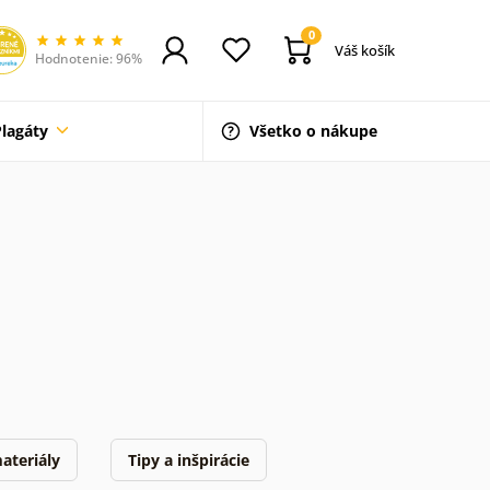
0
Váš košík
Hodnotenie: 96%
Plagáty
Všetko o nákupe
ateriály
Tipy a inšpirácie