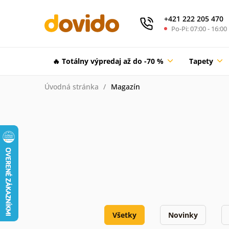
+421 222 205 470
Po-Pi: 07:00 - 16:00
🔥 Totálny výpredaj až do -70 %
Tapety
Úvodná stránka
Magazín
Všetky
Novinky