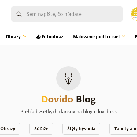
Obrazy
📤 Fotoobraz
Maľovanie podľa čísiel
D
ovido
Blog
Prehľad všetkých článkov na blogu dovido.sk
Obrazy
Súťaže
Štýly bývania
Tapety a m