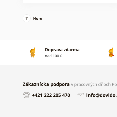
Hore
Doprava zdarma
nad 100 €
Zákaznícka podpora
v pracovných dňoch Po-P
+421 222 205 470
info@dovido.