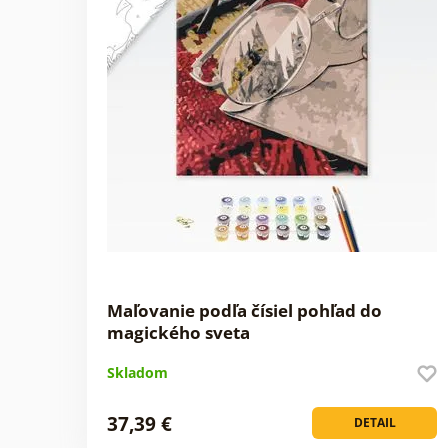
Maľovanie podľa čísiel pohľad do
magického sveta
Skladom
37,39 €
DETAIL