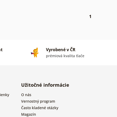
1
nt
Vyrobené v ČR
prémiová kvalita tlače
Užitočné informácie
ienky
O nás
Vernostný program
Často kladené otázky
Magazín