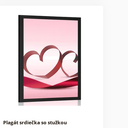
Plagát srdiečka so stužkou