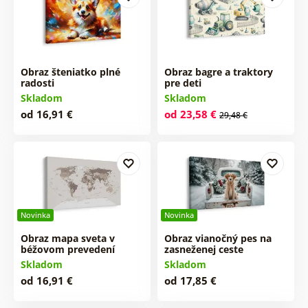
Obraz šteniatko plné
Obraz bagre a traktory
radosti
pre deti
Skladom
Skladom
od 16,91 €
od 23,58 €
29,48 €
Novinka
Novinka
Obraz mapa sveta v
Obraz vianočný pes na
béžovom prevedení
zasneženej ceste
Skladom
Skladom
od 16,91 €
od 17,85 €