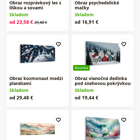
Obraz rozprávkový les s
Obraz psychedelické
líškou a sovami
mačky
Skladom
Skladom
od 23,58 €
od 16,91 €
29,48 €
Novinka
Obraz kozmonaut medzi
Obraz vianočná dedinka
planétami
pod snehovou pokrývkou
Skladom
Skladom
od 29,48 €
od 19,44 €