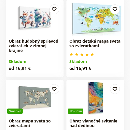
Obraz hudobný sprievod
Obraz detská mapa sveta
zvieratiek v zimnej
so zvieratkami
krajine
Skladom
Skladom
od 16,91 €
od 16,91 €
Novinka
Novinka
Obraz mapa sveta so
Obraz vianočné svitanie
zvieratami
nad dedinou