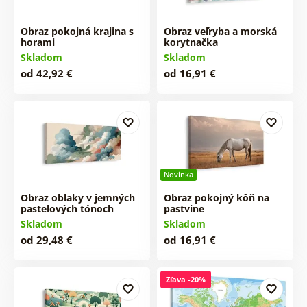
Obraz pokojná krajina s
Obraz veľryba a morská
horami
korytnačka
Skladom
Skladom
od 42,92 €
od 16,91 €
Novinka
Obraz oblaky v jemných
Obraz pokojný kôň na
pastelových tónoch
pastvine
Skladom
Skladom
od 29,48 €
od 16,91 €
Zľava -20%