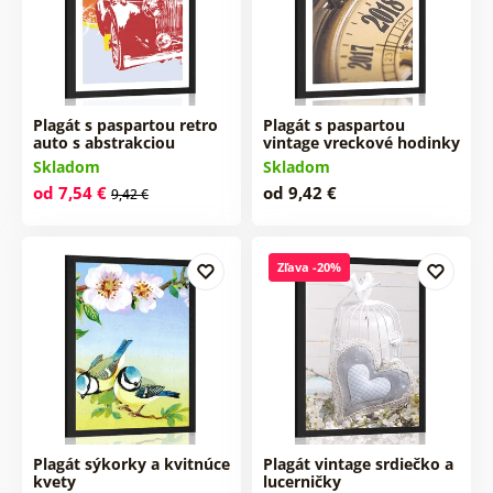
Plagát s paspartou retro
Plagát s paspartou
auto s abstrakciou
vintage vreckové hodinky
Skladom
Skladom
od 7,54 €
od 9,42 €
9,42 €
Zľava -20%
Plagát sýkorky a kvitnúce
Plagát vintage srdiečko a
kvety
lucerničky