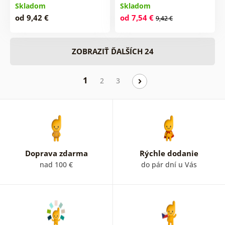
Skladom
Skladom
od 9,42 €
od 7,54 €
9,42 €
ZOBRAZIŤ ĎALŠÍCH 24
1
2
3
Doprava zdarma
Rýchle dodanie
nad 100 €
do pár dní u Vás