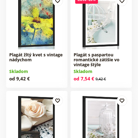
Plagát žltý kvet s vintage
Plagát s paspartou
nádychom
romantické zátišie vo
vintage štýle
Skladom
Skladom
od 9,42 €
od 7,54 €
9,42 €