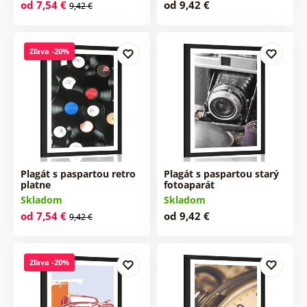
od 7,54 €
od 9,42 €
9,42 €
Zľava -20%
Plagát s paspartou retro
Plagát s paspartou starý
platne
fotoaparát
Skladom
Skladom
od 7,54 €
od 9,42 €
9,42 €
Zľava -20%