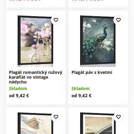
Plagát romantický ružový
Plagát páv s kvetmi
karafiát vo vintage
nádychu
Skladom
Skladom
od 9,42 €
od 9,42 €