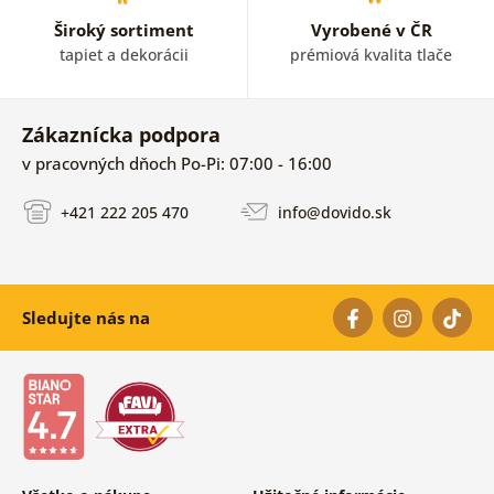
Široký sortiment
Vyrobené v ČR
tapiet a dekorácii
prémiová kvalita tlače
Zákaznícka podpora
v pracovných dňoch Po-Pi: 07:00 - 16:00
+421 222 205 470
info@dovido.sk
Sledujte nás na