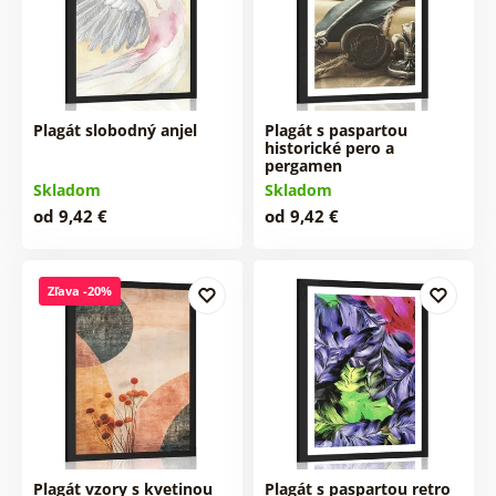
Plagát slobodný anjel
Plagát s paspartou
historické pero a
pergamen
Skladom
Skladom
od 9,42 €
od 9,42 €
Zľava -20%
Plagát vzory s kvetinou
Plagát s paspartou retro