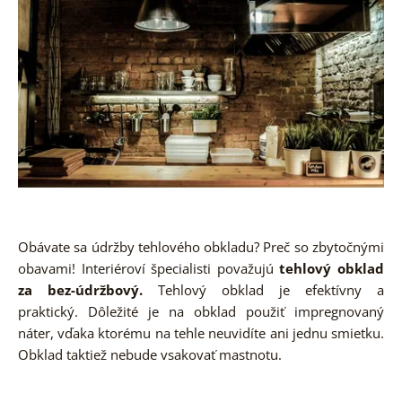
Obávate sa údržby tehlového obkladu? Preč so zbytočnými
obavami! Interiéroví špecialisti považujú
tehlový obklad
za bez-údržbový.
Tehlový obklad je efektívny a
praktický. Dôležité je na obklad použiť impregnovaný
náter, vďaka ktorému na tehle neuvidíte ani jednu smietku.
Obklad taktiež nebude vsakovať mastnotu.