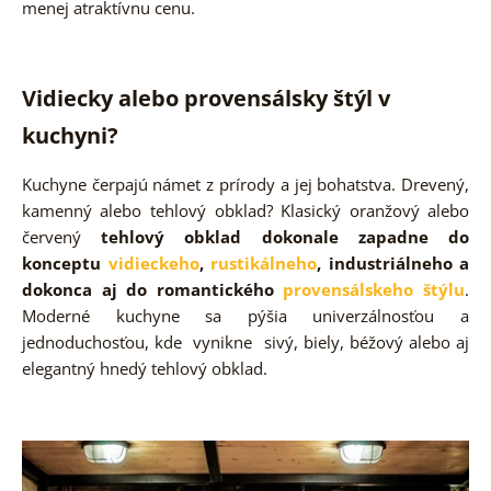
menej atraktívnu cenu.
Vidiecky alebo provensálsky štýl v
kuchyni?
Kuchyne čerpajú námet z prírody a jej bohatstva. Drevený,
kamenný alebo tehlový obklad? Klasický oranžový alebo
červený
tehlový obklad dokonale zapadne do
konceptu
vidieckeho
,
rustikálneho
, industriálneho a
dokonca aj do romantického
provensálskeho štýlu
.
Moderné kuchyne sa pýšia univerzálnosťou a
jednoduchosťou, kde vynikne sivý, biely, béžový alebo aj
elegantný hnedý tehlový obklad.