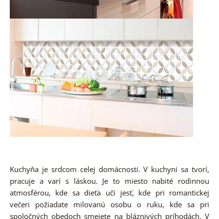
Kuchyňa je srdcom celej domácnosti. V kuchyni sa tvorí,
pracuje a varí s láskou. Je to miesto nabité rodinnou
atmosférou, kde sa dieťa učí jesť, kde pri romantickej
večeri požiadate milovanú osobu o ruku, kde sa pri
spoločných obedoch smejete na bláznivých príhodách. V