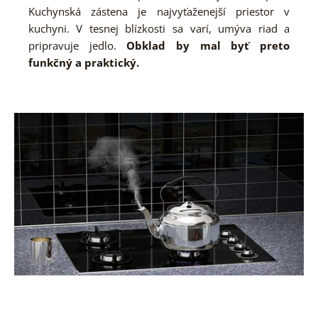
Kuchynská zástena je najvyťaženejší priestor v
kuchyni. V tesnej blízkosti sa varí, umýva riad a
pripravuje jedlo.
Obklad by mal byť preto
funkčný a praktický.