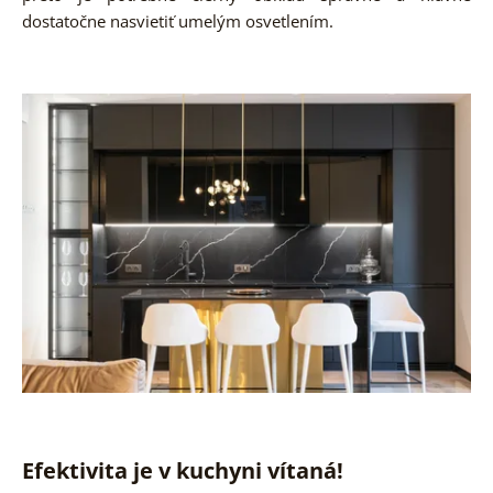
dostatočne nasvietiť umelým osvetlením.
Efektivita je v kuchyni vítaná!