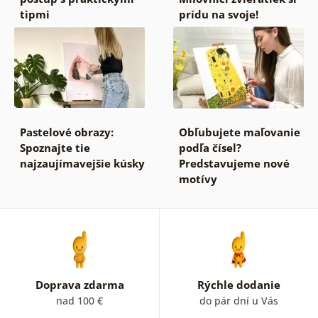
tipmi
prídu na svoje!
Pastelové obrazy:
Obľubujete maľovanie
Spoznajte tie
podľa čísel?
najzaujímavejšie kúsky
Predstavujeme nové
motívy
Doprava zdarma
Rýchle dodanie
nad 100 €
do pár dní u Vás