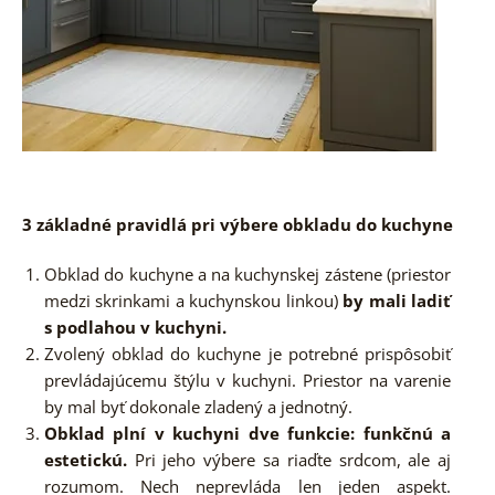
3 základné pravidlá pri výbere obkladu do kuchyne
Obklad do kuchyne a na kuchynskej zástene (priestor
medzi skrinkami a kuchynskou linkou)
by mali ladiť
s podlahou v kuchyni.
Zvolený obklad do kuchyne je potrebné prispôsobiť
prevládajúcemu štýlu v kuchyni. Priestor na varenie
by mal byť dokonale zladený a jednotný.
Obklad plní v kuchyni dve funkcie: funkčnú a
estetickú.
Pri jeho výbere sa riaďte srdcom, ale aj
rozumom. Nech neprevláda len jeden aspekt.