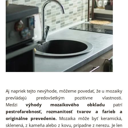
Aj napriek tejto nevýhode, môžeme povedať, že u mozaiky
prevládajú predovšetkým pozitívne vlastnosti.
Medzi
výhody mozaikového obkladu
patrí
pestrofarebnosť, rozmanitosť tvarov a farieb a
originálne prevedenie.
Mozaika môže byť keramická,
sklenená, z kameňa alebo z kovu, prípadne z nerezu. Je len