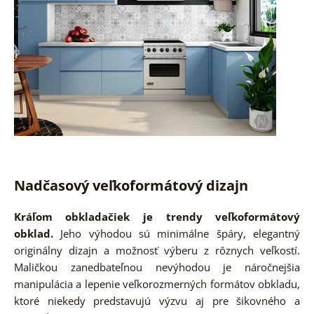
Nadčasový veľkoformátový dizajn
Kráľom obkladačiek je trendy veľkoformátový
obklad.
Jeho výhodou sú minimálne špáry, elegantný
originálny dizajn a možnosť výberu z rôznych veľkostí.
Maličkou zanedbateľnou nevýhodou je náročnejšia
manipulácia a lepenie veľkorozmerných formátov obkladu,
ktoré niekedy predstavujú výzvu aj pre šikovného a