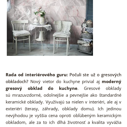
Rada od interiérového guru:
Počuli ste už o gresových
obkladoch?
Nový vietor do kuchyne privial aj
moderný
gresový obklad do kuchyne
. Gresové obklady
sú mrazuvzdorné, odolnejšie a pevnejšie ako štandardné
keramické obklady. Využívajú sa nielen v interiéri, ale aj v
exteriéri (terasy, záhrady, obklady domu). Ich jedinou
nevýhodou je vyššia cena oproti obľúbeným keramickým
obkladom, ale za to ich dlhá životnosť a kvalita vyvážia