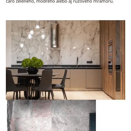
čaro zeleného, modrého alebo aj ružového mramoru.