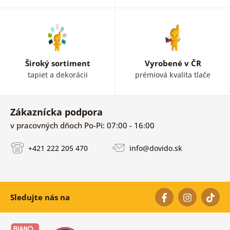
Široký sortiment
Vyrobené v ČR
tapiet a dekorácii
prémiová kvalita tlače
Zákaznícka podpora
v pracovných dňoch Po-Pi: 07:00 - 16:00
+421 222 205 470
info@dovido.sk
Sledujte nás na