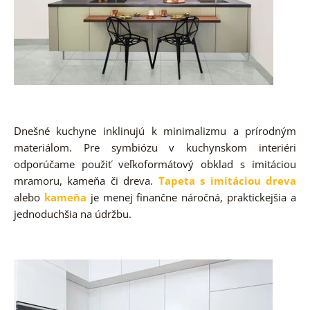
Dnešné kuchyne inklinujú k minimalizmu a prírodným
materiálom. Pre symbiózu v kuchynskom interiéri
odporúčame použiť veľkoformátový obklad s imitáciou
mramoru, kameňa či dreva.
Tapeta s imitáciou dreva
alebo
kameňa
je menej finančne náročná, praktickejšia a
jednoduchšia na údržbu.