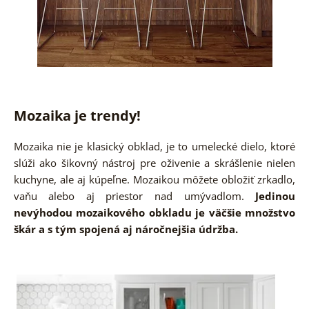
Mozaika je trendy!
Mozaika nie je klasický obklad, je to umelecké dielo, ktoré
slúži ako šikovný nástroj pre oživenie a skrášlenie nielen
kuchyne, ale aj kúpeľne. Mozaikou môžete obložiť zrkadlo,
vaňu alebo aj priestor nad umývadlom.
Jedinou
nevýhodou mozaikového obkladu je väčšie množstvo
škár a s tým spojená aj náročnejšia údržba.