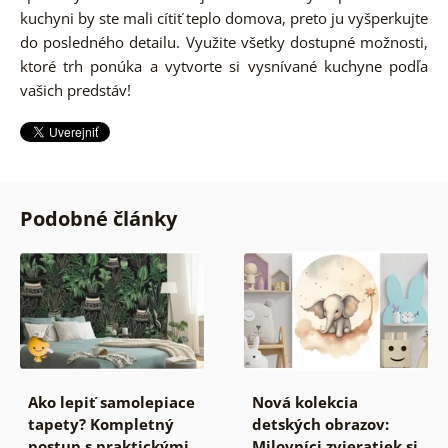
kuchyni by ste mali cítiť teplo domova, preto ju vyšperkujte
do posledného detailu. Využite všetky dostupné možnosti,
ktoré trh ponúka a vytvorte si vysnívané kuchyne podľa
vašich predstáv!
Podobné články
Ako lepiť samolepiace
Nová kolekcia
tapety? Kompletný
detských obrazov:
postup s praktickými
Milovníci zvieratiek si