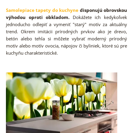
Samolepiace tapety do kuchyne
disponujú obrovskou
výhodou oproti obkladom.
Dokážete ich kedykoľvek
jednoducho odlepiť a vymeniť "starý" motív za aktuálny
trend. Okrem imitácii prírodných prvkov ako je drevo,
betón alebo tehla si môžete vybrať moderný prírodný
motív alebo motív ovocia, nápojov či byliniek, ktoré sú pre
kuchyňu charakteristické.