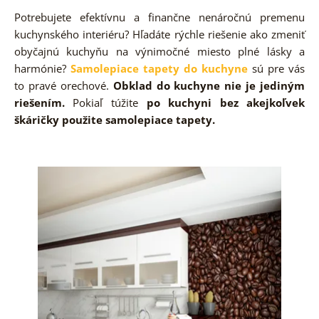
Potrebujete efektívnu a finančne nenáročnú premenu
kuchynského interiéru? Hľadáte rýchle riešenie ako zmeniť
obyčajnú kuchyňu na výnimočné miesto plné lásky a
harmónie?
Samolepiace tapety do kuchyne
sú pre vás
to pravé orechové.
Obklad do kuchyne nie je jediným
riešením.
Pokiaľ túžite
po kuchyni bez akejkoľvek
škáričky použite samolepiace tapety.