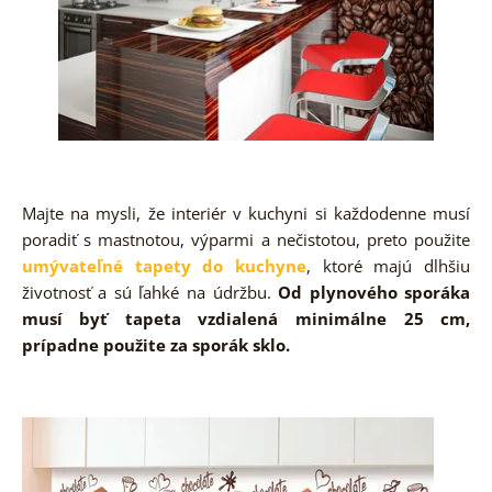
Majte na mysli, že interiér v kuchyni si každodenne musí
poradiť s mastnotou, výparmi a nečistotou, preto použite
umývateľné tapety do kuchyne
, ktoré majú dlhšiu
životnosť a sú ľahké na údržbu.
Od plynového sporáka
musí byť tapeta vzdialená minimálne 25 cm,
prípadne použite za sporák sklo.