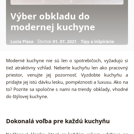
Výber obkladu do
modernej kuchyne
Lucia Plasa
Štvrtok
01. 07. 2021
Tipy a inšpirácie
Moderné kuchyne nie sú len o spotrebičoch, vyžadujú si
tiež atraktívny vzhľad. Neberte kuchyňu len ako pracovný
priestor, venujte jej pozornosť. Vyzdobte kuchyňu a
pridajte jej istú dávku lesku, pompéznosti a luxusu. Ako na
to? Pozrite sa spoločne s nami na trendy obklady, vhodné
do štýlovej kuchyne.
Dokonalá voľba pre každú kuchyňu