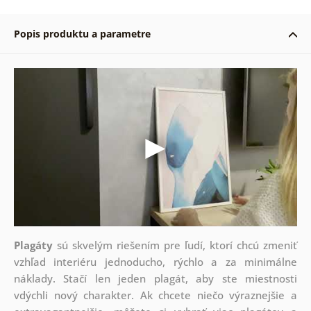
Popis produktu a parametre
Plagáty
sú skvelým riešením pre ľudí, ktorí chcú zmeniť
vzhľad interiéru jednoducho, rýchlo a za minimálne
náklady. Stačí len jeden plagát, aby ste miestnosti
vdýchli nový charakter. Ak chcete niečo výraznejšie a