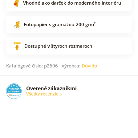
Vhodné ako darček do moderného interiéru
Fotopapier s gramážou 200 g/m²
Dostupné v štyroch rozmeroch
Katalógové číslo: p2606 Výrobca:
Dovido
Overené zákazníkmi
Všetky recenzie