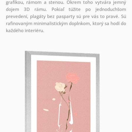
grafikou, rámom a stenou. Okrem toho vytvára jemný
dojem 3D rámu. Pokiaľ túžite po jednoduchšom
prevedení, plagáty bez pasparty sú pre vás to pravé. Sú
rafinovaným minimalistickým doplnkom, ktorý sa hodí do
každého interiéru.