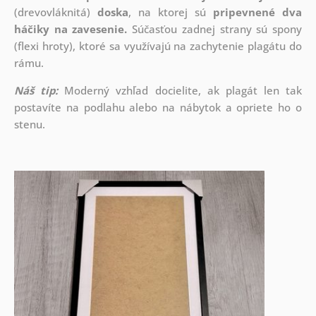
(drevovláknitá)
doska
, na ktorej sú
pripevnené dva
háčiky na zavesenie.
Súčasťou zadnej strany sú spony
(flexi hroty), ktoré sa využívajú na zachytenie plagátu do
rámu.
Náš tip:
Moderný vzhľad docielite, ak plagát len tak
postavíte na podlahu alebo na nábytok a opriete ho o
stenu.