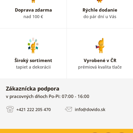
Doprava zdarma
Rýchle dodanie
nad 100 €
do pár dní u Vás
Široký sortiment
Vyrobené v ČR
tapiet a dekorácii
prémiová kvalita tlače
Zákaznícka podpora
v pracovných dňoch Po-Pi: 07:00 - 16:00
+421 222 205 470
info@dovido.sk