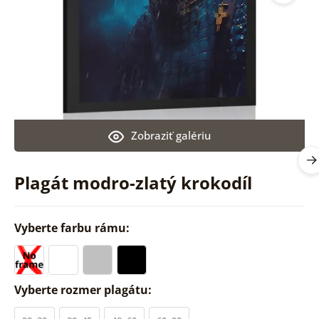
Zobraziť galériu
Plagát modro-zlatý krokodíl
Vyberte farbu rámu:
Vyberte rozmer plagátu: