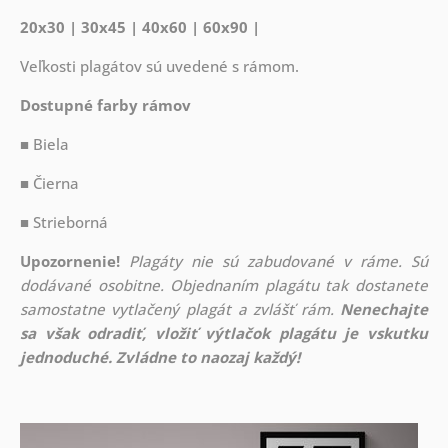
20x30 | 30x45 | 40x60 | 60x90 |
Veľkosti plagátov sú uvedené s rámom.
Dostupné farby rámov
■ Biela
■ Čierna
■ Strieborná
Upozornenie!
Plagáty nie sú zabudované v ráme. Sú
dodávané osobitne. Objednaním plagátu tak dostanete
samostatne vytlačený plagát a zvlášť rám.
Nenechajte
sa však odradiť, vložiť výtlačok plagátu je vskutku
jednoduché. Zvládne to naozaj každý!