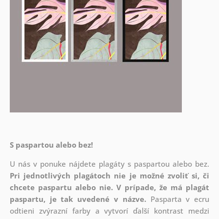
S paspartou alebo bez!
U nás v ponuke nájdete plagáty s paspartou alebo bez.
Pri jednotlivých plagátoch nie je možné zvoliť si, či
chcete paspartu alebo nie.
V prípade, že má plagát
paspartu, je tak uvedené v názve.
Pasparta v ecru
odtieni zvýrazní farby a vytvorí ďalší kontrast medzi