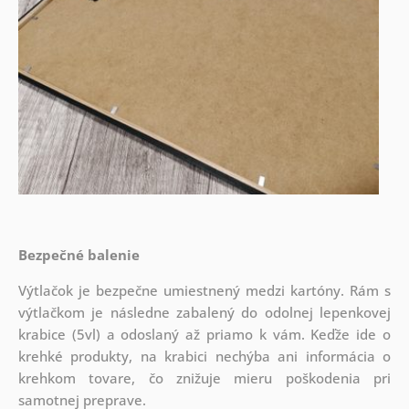
Bezpečné balenie
Výtlačok je bezpečne umiestnený medzi kartóny. Rám s
výtlačkom je následne zabalený do odolnej lepenkovej
krabice (5vl) a odoslaný až priamo k vám. Keďže ide o
krehké produkty, na krabici nechýba ani informácia o
krehkom tovare, čo znižuje mieru poškodenia pri
samotnej preprave.