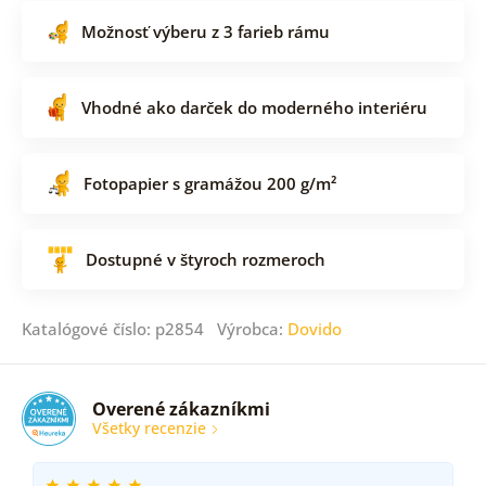
Možnosť výberu z 3 farieb rámu
Vhodné ako darček do moderného interiéru
Fotopapier s gramážou 200 g/m²
Dostupné v štyroch rozmeroch
Katalógové číslo: p2854 Výrobca:
Dovido
Overené zákazníkmi
Všetky recenzie