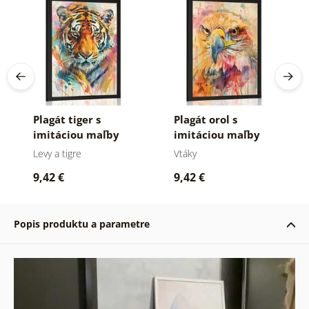
Plagát tiger s
Plagát orol s
imitáciou maľby
imitáciou maľby
Levy a tigre
Vtáky
9,42 €
9,42 €
Popis produktu a parametre