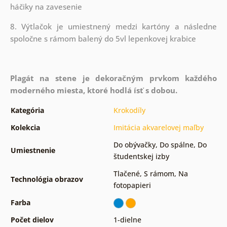
háčiky na zavesenie
8. Výtlačok je umiestnený medzi kartóny a následne
spoločne s rámom balený do 5vl lepenkovej krabice
Plagát na stene je dekoračným prvkom každého
moderného miesta, ktoré hodlá ísť s dobou.
Kategória
Krokodíly
Kolekcia
Imitácia akvarelovej maľby
Do obývačky
,
Do spálne
,
Do
Umiestnenie
študentskej izby
Tlačené
,
S rámom
,
Na
Technológia obrazov
fotopapieri
Farba
Počet dielov
1-dielne