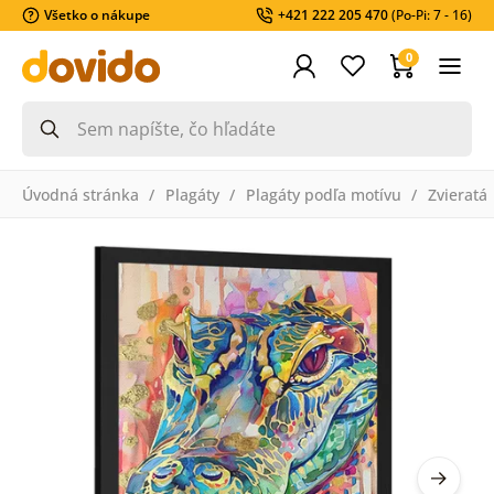
Všetko o nákupe
+421 222 205 470
(Po-Pi: 7 - 16)
0
Úvodná stránka
Plagáty
Plagáty podľa motívu
Zvieratá