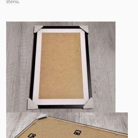
stenu.