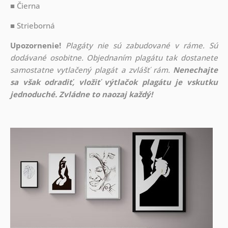
■ Čierna
■ Strieborná
Upozornenie!
Plagáty nie sú zabudované v ráme. Sú
dodávané osobitne. Objednaním plagátu tak dostanete
samostatne vytlačený plagát a zvlášť rám.
Nenechajte
sa však odradiť, vložiť výtlačok plagátu je vskutku
jednoduché. Zvládne to naozaj každý!