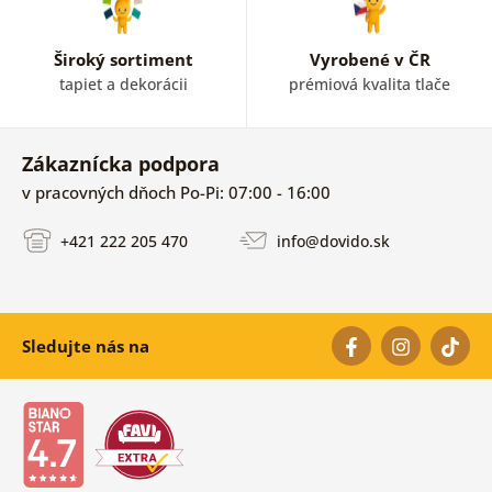
Široký sortiment
Vyrobené v ČR
tapiet a dekorácii
prémiová kvalita tlače
Zákaznícka podpora
v pracovných dňoch Po-Pi: 07:00 - 16:00
+421 222 205 470
info@dovido.sk
Sledujte nás na