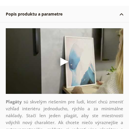
Popis produktu a parametre
Plagáty
sú skvelým riešením pre ľudí, ktorí chcú zmeniť
vzhľad interiéru jednoducho, rýchlo a za minimálne
náklady. Stačí len jeden plagát, aby ste miestnosti
vdýchli nový charakter. Ak chcete niečo výraznejšie a