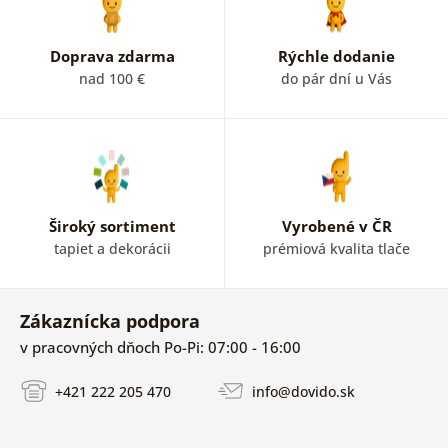
Doprava zdarma
Rýchle dodanie
nad 100 €
do pár dní u Vás
Široký sortiment
Vyrobené v ČR
tapiet a dekorácii
prémiová kvalita tlače
Zákaznícka podpora
v pracovných dňoch Po-Pi: 07:00 - 16:00
+421 222 205 470
info@dovido.sk