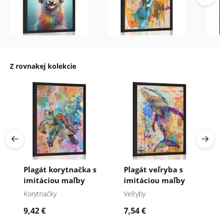
Z rovnakej kolekcie
Plagát korytnačka s
Plagát veľryba s
imitáciou maľby
imitáciou maľby
Korytnačky
Veľryby
9,42 €
7,54 €