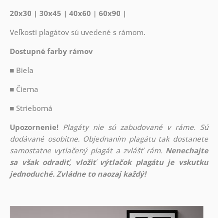
20x30 | 30x45 | 40x60 | 60x90 |
Veľkosti plagátov sú uvedené s rámom.
Dostupné farby rámov
■ Biela
■ Čierna
■ Strieborná
Upozornenie!
Plagáty nie sú zabudované v ráme. Sú
dodávané osobitne. Objednaním plagátu tak dostanete
samostatne vytlačený plagát a zvlášť rám.
Nenechajte
sa však odradiť, vložiť výtlačok plagátu je vskutku
jednoduché. Zvládne to naozaj každý!