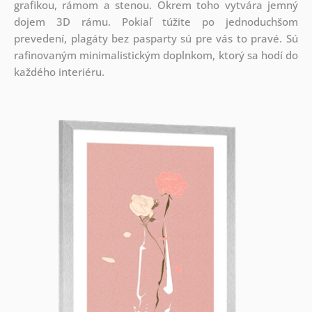
grafikou, rámom a stenou. Okrem toho vytvára jemný
dojem 3D rámu. Pokiaľ túžite po jednoduchšom
prevedení, plagáty bez pasparty sú pre vás to pravé. Sú
rafinovaným minimalistickým doplnkom, ktorý sa hodí do
každého interiéru.