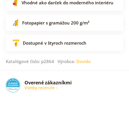
Vhodné ako darček do moderného interiéru
Fotopapier s gramážou 200 g/m²
Dostupné v štyroch rozmeroch
Katalógové číslo: p2864 Výrobca:
Dovido
Overené zákazníkmi
Všetky recenzie