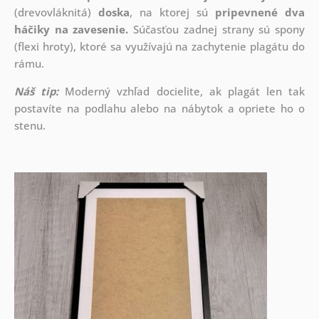
(drevovláknitá)
doska
, na ktorej sú
pripevnené dva
háčiky na zavesenie.
Súčasťou zadnej strany sú spony
(flexi hroty), ktoré sa využívajú na zachytenie plagátu do
rámu.
Náš tip:
Moderný vzhľad docielite, ak plagát len tak
postavíte na podlahu alebo na nábytok a opriete ho o
stenu.