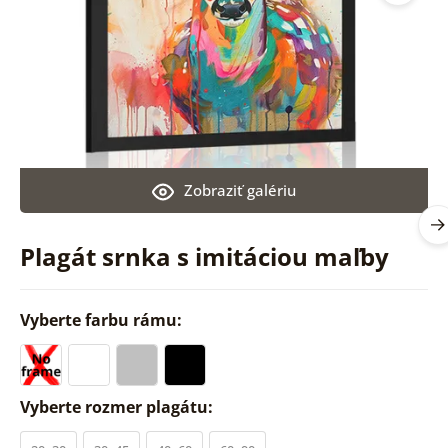
Zobraziť galériu
Plagát srnka s imitáciou maľby
Vyberte farbu rámu:
Vyberte rozmer plagátu: