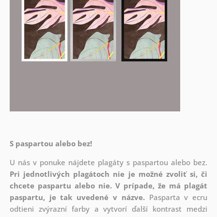
S paspartou alebo bez!
U nás v ponuke nájdete plagáty s paspartou alebo bez.
Pri jednotlivých plagátoch nie je možné zvoliť si, či
chcete paspartu alebo nie.
V prípade, že má plagát
paspartu, je tak uvedené v názve.
Pasparta v ecru
odtieni zvýrazní farby a vytvorí ďalší kontrast medzi