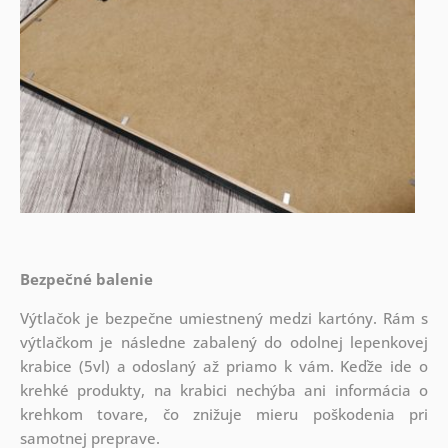
Bezpečné balenie
Výtlačok je bezpečne umiestnený medzi kartóny. Rám s
výtlačkom je následne zabalený do odolnej lepenkovej
krabice (5vl) a odoslaný až priamo k vám. Keďže ide o
krehké produkty, na krabici nechýba ani informácia o
krehkom tovare, čo znižuje mieru poškodenia pri
samotnej preprave.