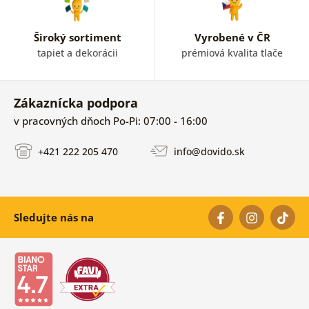
Široký sortiment
Vyrobené v ČR
tapiet a dekorácii
prémiová kvalita tlače
Zákaznícka podpora
v pracovných dňoch Po-Pi: 07:00 - 16:00
+421 222 205 470
info@dovido.sk
Sledujte nás na