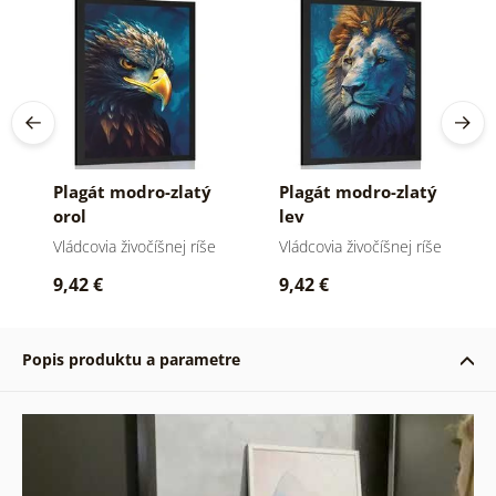
Plagát modro-zlatý
Plagát modro-zlatý
orol
lev
Vládcovia živočíšnej ríše
Vládcovia živočíšnej ríše
9,42 €
9,42 €
Popis produktu a parametre