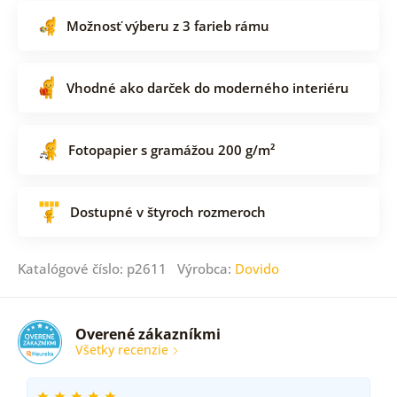
Možnosť výberu z 3 farieb rámu
Vhodné ako darček do moderného interiéru
Fotopapier s gramážou 200 g/m²
Dostupné v štyroch rozmeroch
Katalógové číslo: p2611 Výrobca:
Dovido
Overené zákazníkmi
Všetky recenzie