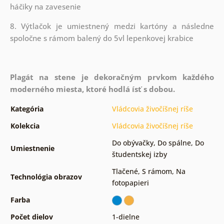
háčiky na zavesenie
8. Výtlačok je umiestnený medzi kartóny a následne
spoločne s rámom balený do 5vl lepenkovej krabice
Plagát na stene je dekoračným prvkom každého
moderného miesta, ktoré hodlá ísť s dobou.
Kategória
Vládcovia živočíšnej ríše
Kolekcia
Vládcovia živočíšnej ríše
Do obývačky
,
Do spálne
,
Do
Umiestnenie
študentskej izby
Tlačené
,
S rámom
,
Na
Technológia obrazov
fotopapieri
Farba
Počet dielov
1-dielne