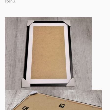
stenu.