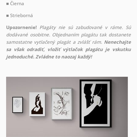
■ Čierna
■ Strieborná
Upozornenie!
Plagáty nie sú zabudované v ráme. Sú
dodávané osobitne. Objednaním plagátu tak dostanete
samostatne vytlačený plagát a zvlášť rám.
Nenechajte
sa však odradiť, vložiť výtlačok plagátu je vskutku
jednoduché. Zvládne to naozaj každý!