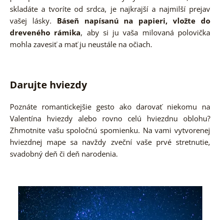
skladáte a tvoríte od srdca, je najkrajší a najmilší prejav
vašej lásky.
Báseň napísanú na papieri, vložte do
dreveného rámika
, aby si ju vaša milovaná polovička
mohla zavesiť a mať ju neustále na očiach.
Darujte hviezdy
Poznáte romantickejšie gesto ako darovať niekomu na
Valentína hviezdy alebo rovno celú hviezdnu oblohu?
Zhmotnite vašu spoločnú spomienku. Na vami vytvorenej
hviezdnej mape sa navždy zveční vaše prvé stretnutie,
svadobný deň či deň narodenia.