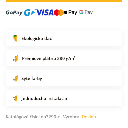
Ekologická tlač
Prémiové plátno 280 g/m²
Sýte farby
Jednoduchá inštalácia
Katalógové číslo: do3290-c Výrobca:
Dovido