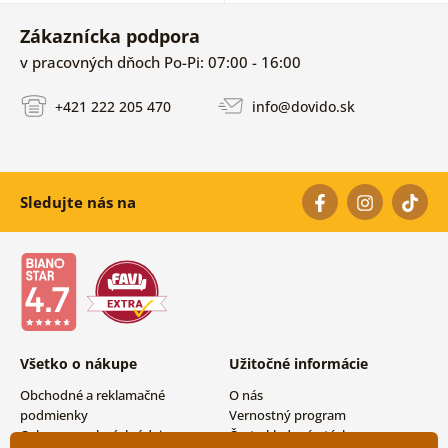
Zákaznícka podpora
v pracovných dňoch Po-Pi: 07:00 - 16:00
+421 222 205 470
info@dovido.sk
Sledujte nás na
Všetko o nákupe
Užitočné informácie
Obchodné a reklamačné
O nás
podmienky
Vernostný program
Ochrana osobných údajov
Často kladené otázky