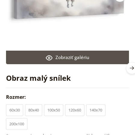
Zobraziť galériu
Obraz malý snílek
Rozmer:
60x30
80x40
100x50
120x60
140x70
200x100