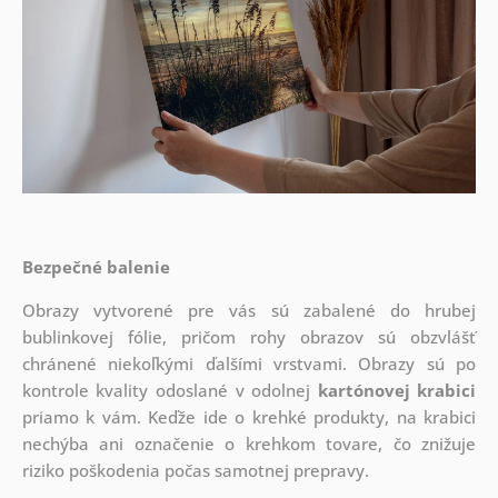
Bezpečné balenie
Obrazy vytvorené pre vás sú zabalené do hrubej
bublinkovej fólie, pričom rohy obrazov sú obzvlášť
chránené niekoľkými ďalšími vrstvami.
Obrazy sú po
kontrole kvality odoslané v odolnej
kartónovej krabici
priamo k vám. Keďže ide o krehké produkty, na krabici
nechýba ani označenie o krehkom tovare, čo znižuje
riziko poškodenia počas samotnej prepravy.