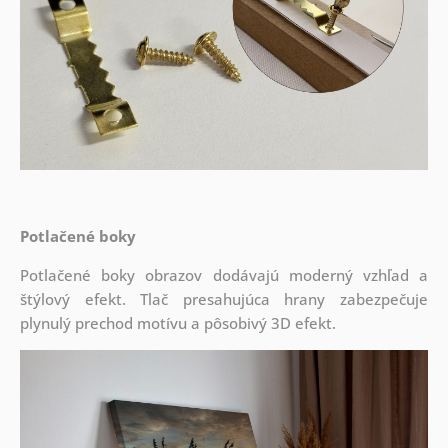
Potlačené boky
Potlačené boky obrazov dodávajú moderný vzhľad a
štýlový efekt. Tlač presahujúca hrany zabezpečuje
plynulý prechod motívu a pôsobivý 3D efekt.