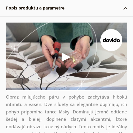
Popis produktu a parametre
Obraz milujúceho páru v pohybe zachytáva hlbokú
intimitu a vášeň. Dve siluety sa elegantne objímajú, ich
pohyb pripomína tance lásky. Dominujú jemné odtiene
šedej a bielej, doplnené zlatými akcentmi, ktoré
dodávajú obrazu luxusný nádych. Tento motív je ideálny