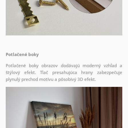
Potlačené boky
Potlačené boky obrazov dodávajú moderný vzhľad a
štýlový efekt. Tlač presahujúca hrany zabezpečuje
plynulý prechod motívu a pôsobivý 3D efekt.