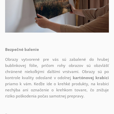
Bezpečné balenie
Obrazy vytvorené pre vás sú zabalené do hrubej
bublinkovej fólie, pričom rohy obrazov sú obzvlášť
chránené niekoľkými ďalšími vrstvami.
Obrazy sú po
kontrole kvality odoslané v odolnej
kartónovej krabici
priamo k vám. Keďže ide o krehké produkty, na krabici
nechýba ani označenie o krehkom tovare, čo znižuje
riziko poškodenia počas samotnej prepravy.