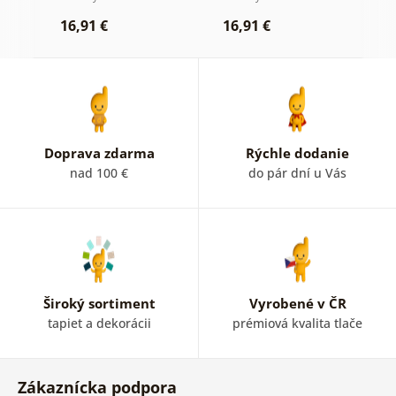
16,91 €
16,91 €
1
Doprava zdarma
Rýchle dodanie
nad 100 €
do pár dní u Vás
Široký sortiment
Vyrobené v ČR
tapiet a dekorácii
prémiová kvalita tlače
Zákaznícka podpora