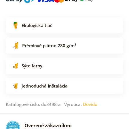
Ekologická tlač
Prémiové plátno 280 g/m²
Sýte farby
Jednoduchá inštalácia
Katalógové číslo: do3498-a Výrobca:
Dovido
Overené zákazníkmi