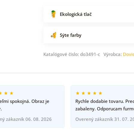
Ekologická tlač
Sýte farby
Katalógové číslo: do3491-c Výrobca:
Dovi
ľmi spokojná. Obraz je
Rychle dodabie tovaru. Pre
.
zabaleny. Odporucam furm
ný zákazník 06. 08. 2026
Overený zákazník 31. 07. 2