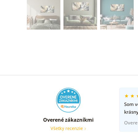
Som ve
krásny
Overené zákazníkmi
Overe
Všetky recenzie