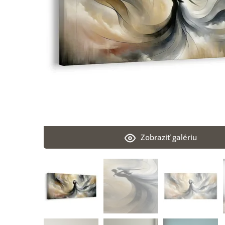
Zobraziť galériu