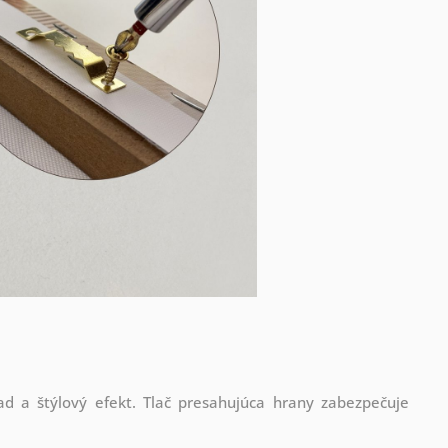
d a štýlový efekt. Tlač presahujúca hrany zabezpečuje