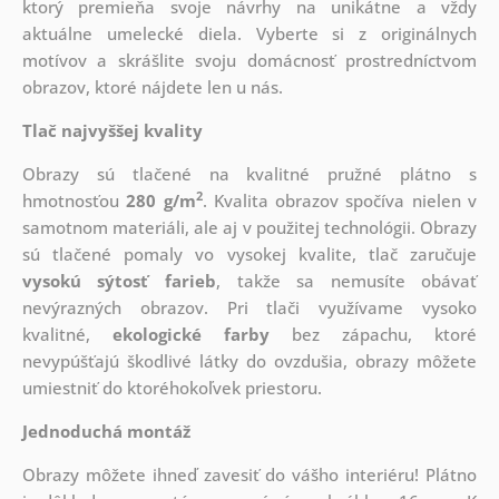
ktorý
premieňa svoje návrhy na unikátne a vždy
aktuálne umelecké diela. Vyberte si z originálnych
motívov a skrášlite svoju domácnosť prostredníctvom
obrazov, ktoré nájdete len u nás.
Tlač najvyššej kvality
Obrazy sú tlačené na kvalitné pružné plátno s
2
hmotnosťou
280 g/m
. Kvalita obrazov spočíva nielen v
samotnom materiáli, ale aj v použitej technológii. Obrazy
sú tlačené pomaly vo vysokej kvalite, tlač zaručuje
vysokú sýtosť farieb
, takže sa nemusíte obávať
nevýrazných obrazov. Pri tlači využívame vysoko
kvalitné,
ekologické farby
bez zápachu, ktoré
nevypúšťajú škodlivé látky do ovzdušia, obrazy môžete
umiestniť do ktoréhokoľvek priestoru.
Jednoduchá montáž
Obrazy môžete ihneď zavesiť do vášho interiéru! Plátno