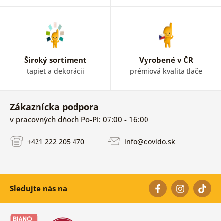
Široký sortiment
Vyrobené v ČR
tapiet a dekorácii
prémiová kvalita tlače
Zákaznícka podpora
v pracovných dňoch Po-Pi: 07:00 - 16:00
+421 222 205 470
info@dovido.sk
Sledujte nás na