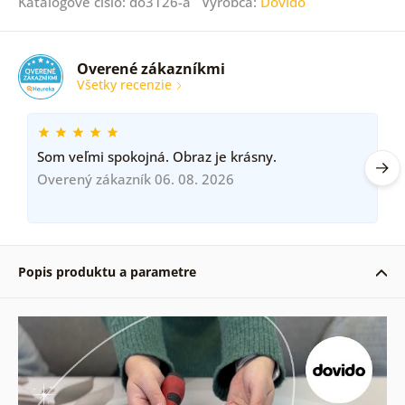
Katalógové číslo: do3126-a Výrobca:
Dovido
Overené zákazníkmi
Všetky recenzie
Som veľmi spokojná. Obraz je krásny.
Overený zákazník 06. 08. 2026
Popis produktu a parametre