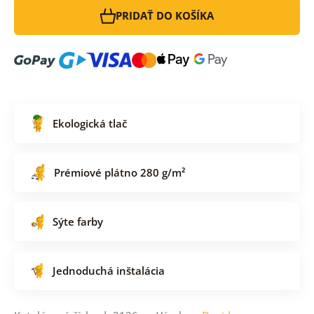
PRIDAŤ DO KOŠÍKA
Ekologická tlač
Prémiové plátno 280 g/m²
Sýte farby
Jednoduchá inštalácia