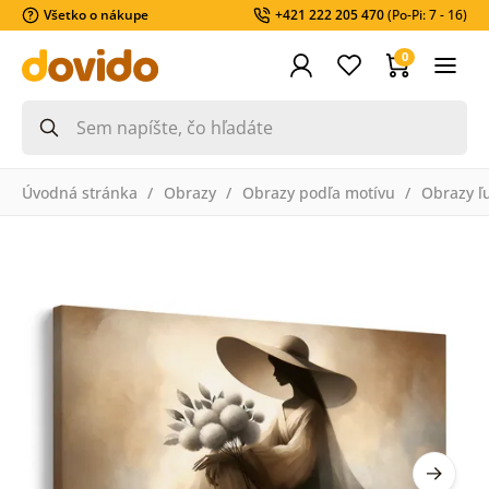
Všetko o nákupe
+421 222 205 470
(Po-Pi: 7 - 16)
0
Úvodná stránka
Obrazy
Obrazy podľa motívu
Obrazy ľ