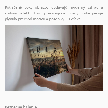
Potlačené boky obrazov dodávajú moderný vzhľad a
štýlový efekt. Tlač presahujúca hrany zabezpečuje
plynulý prechod motívu a pôsobivý 3D efekt.
Bezpečné balenie