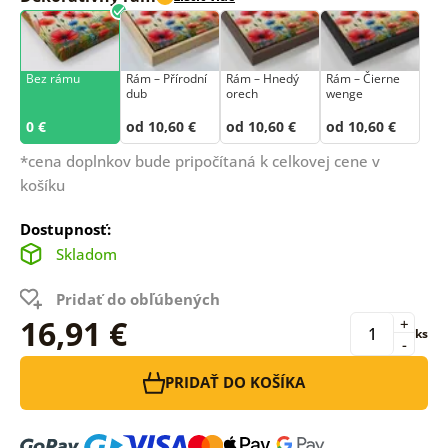
Bez rámu
Rám –⁠⁠⁠⁠⁠⁠ Přírodní
Rám – Hnedý
Rám – Čierne
dub
orech
wenge
0 €
od 10,60 €
od 10,60 €
od 10,60 €
*cena doplnkov bude pripočítaná k celkovej cene v
košíku
Dostupnosť:
Skladom
Pridať do obľúbených
16,91 €
+
ks
-
PRIDAŤ DO KOŠÍKA