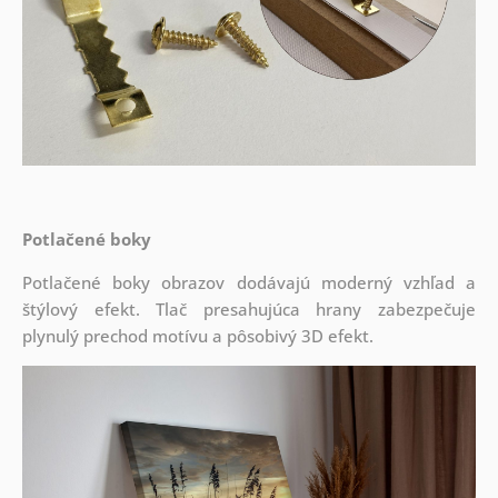
Potlačené boky
Potlačené boky obrazov dodávajú moderný vzhľad a
štýlový efekt. Tlač presahujúca hrany zabezpečuje
plynulý prechod motívu a pôsobivý 3D efekt.