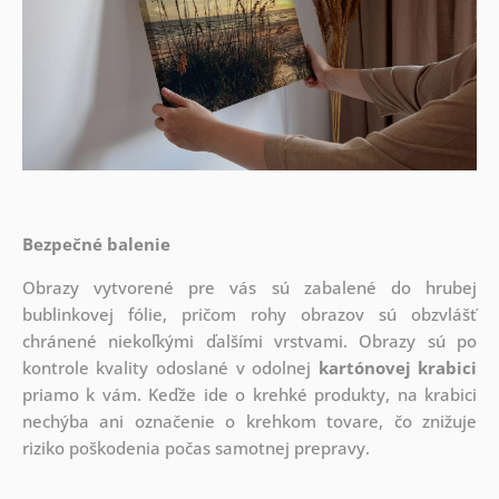
Bezpečné balenie
Obrazy vytvorené pre vás sú zabalené do hrubej
bublinkovej fólie, pričom rohy obrazov sú obzvlášť
chránené niekoľkými ďalšími vrstvami.
Obrazy sú po
kontrole kvality odoslané v odolnej
kartónovej krabici
priamo k vám. Keďže ide o krehké produkty, na krabici
nechýba ani označenie o krehkom tovare, čo znižuje
riziko poškodenia počas samotnej prepravy.