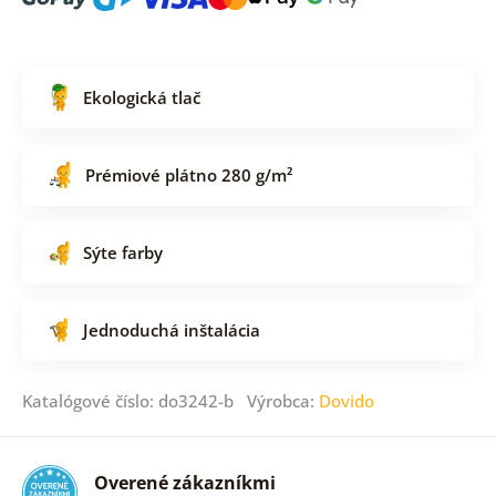
Ekologická tlač
Prémiové plátno 280 g/m²
Sýte farby
Jednoduchá inštalácia
Katalógové číslo: do3242-b Výrobca:
Dovido
Overené zákazníkmi