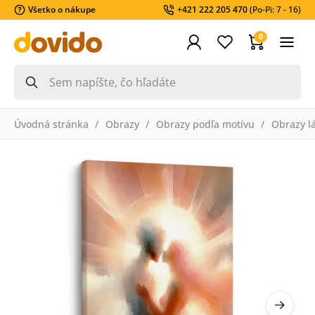
Všetko o nákupe
+421 222 205 470
(Po-Pi: 7 - 16)
0
Úvodná stránka
Obrazy
Obrazy podľa motívu
Obrazy l