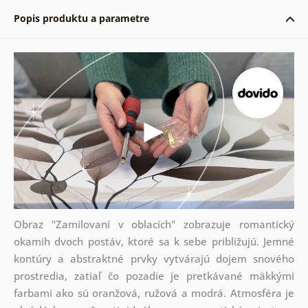
Popis produktu a parametre
Obraz "Zamilovaní v oblacích" zobrazuje romantický
okamih dvoch postáv, ktoré sa k sebe približujú. Jemné
kontúry a abstraktné prvky vytvárajú dojem snového
prostredia, zatiaľ čo pozadie je pretkávané mäkkými
farbami ako sú oranžová, ružová a modrá. Atmosféra je