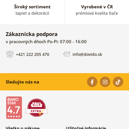
Široký sortiment
Vyrobené v ČR
tapiet a dekorácii
prémiová kvalita tlače
Zákaznícka podpora
v pracovných dňoch Po-Pi: 07:00 - 16:00
+421 222 205 470
info@dovido.sk
Sledujte nás na
Všetko o nákupe
Užitočné informácie