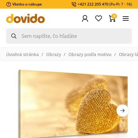
Všetko o nákupe
+421 222 205 470
(Po-Pi: 7 - 16)
0
Úvodná stránka
Obrazy
Obrazy podľa motívu
Obrazy l