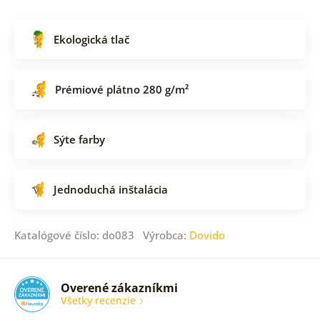
Ekologická tlač
Prémiové plátno 280 g/m²
Sýte farby
Jednoduchá inštalácia
Katalógové číslo: do083 Výrobca:
Dovido
Overené zákazníkmi
Všetky recenzie