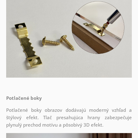
Potlačené boky
Potlačené boky obrazov dodávajú moderný vzhľad a
štýlový efekt. Tlač presahujúca hrany zabezpečuje
plynulý prechod motívu a pôsobivý 3D efekt.