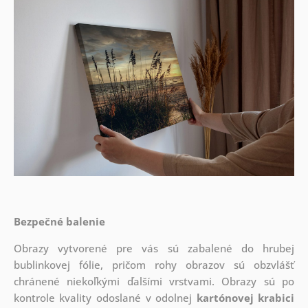
Bezpečné balenie
Obrazy vytvorené pre vás sú zabalené do hrubej
bublinkovej fólie, pričom rohy obrazov sú obzvlášť
chránené niekoľkými ďalšími vrstvami.
Obrazy sú po
kontrole kvality odoslané v odolnej
kartónovej krabici