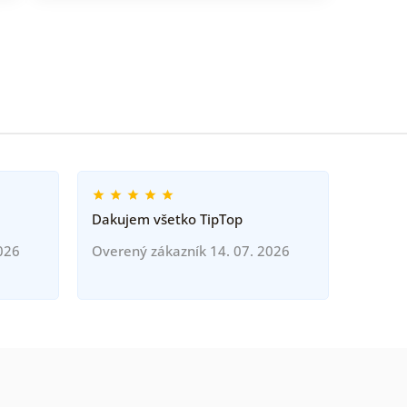
Dakujem všetko TipTop
026
Overený zákazník 14. 07. 2026