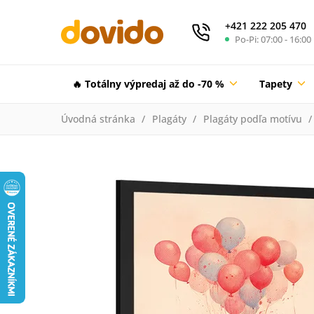
+421 222 205 470
Po-Pi: 07:00 - 16:00
🔥 Totálny výpredaj až do -70 %
Tapety
Úvodná stránka
Plagáty
Plagáty podľa motívu