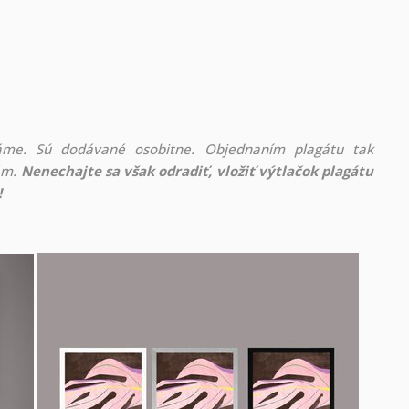
áme. Sú dodávané osobitne. Objednaním plagátu tak
rám.
Nenechajte sa však odradiť, vložiť výtlačok plagátu
!