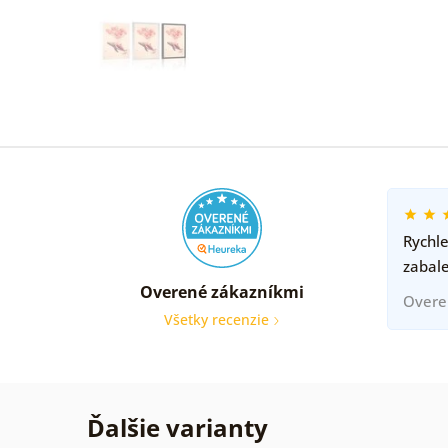
Rychle
zabal
Overené zákazníkmi
Overe
Všetky recenzie
Ďalšie varianty