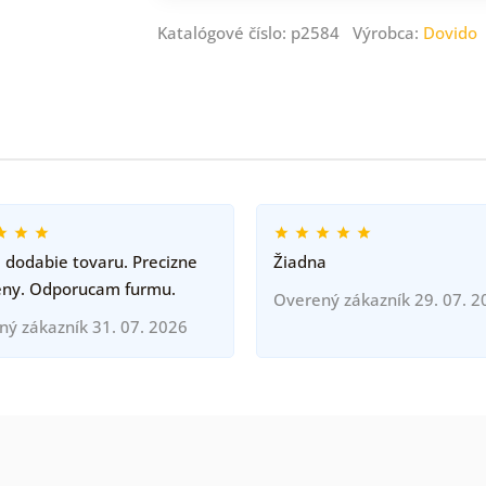
Katalógové číslo: p2584 Výrobca:
Dovido
 dodabie tovaru. Precizne
Žiadna
eny. Odporucam furmu.
Overený zákazník 29. 07. 2
ný zákazník 31. 07. 2026