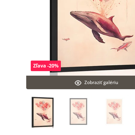
Zľava -20%
Zobraziť galériu