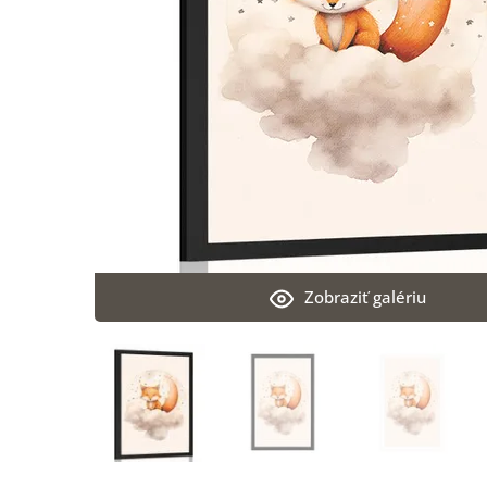
Zobraziť galériu