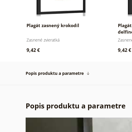
Plagát zasnený krokodíl
Plagát
delfí
Zasnené zvieratká
Zasnené
9,42 €
9,42 €
Popis produktu a parametre
Popis produktu a parametre