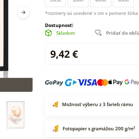
*rozmery sú uvedené v cm v pomere šírka 
Dostupnosť:
Skladom
Pridať do ob
9,42 €
Možnosť výberu z 3 farieb rámu
Fotopapier s gramážou 200 g/m²