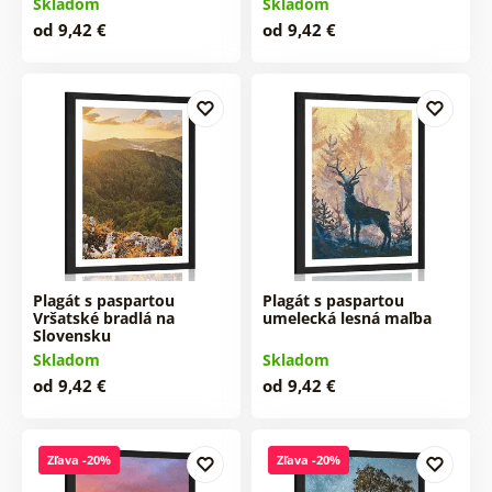
Skladom
Skladom
od 9,42 €
od 9,42 €
Plagát s paspartou
Plagát s paspartou
Vršatské bradlá na
umelecká lesná maľba
Slovensku
Skladom
Skladom
od 9,42 €
od 9,42 €
Zľava -20%
Zľava -20%