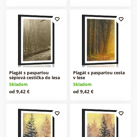
Plagát s paspartou
Plagát s paspartou cesta
sépiová cestička do lesa
v lese
Skladom
Skladom
od 9,42 €
od 9,42 €