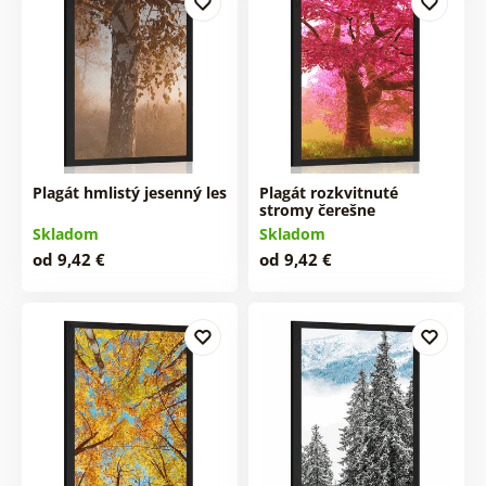
Plagát hmlistý jesenný les
Plagát rozkvitnuté
stromy čerešne
Skladom
Skladom
od 9,42 €
od 9,42 €