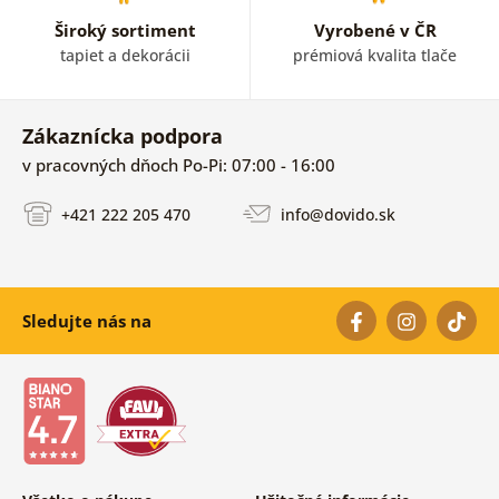
Široký sortiment
Vyrobené v ČR
tapiet a dekorácii
prémiová kvalita tlače
Zákaznícka podpora
v pracovných dňoch Po-Pi: 07:00 - 16:00
+421 222 205 470
info@dovido.sk
Sledujte nás na