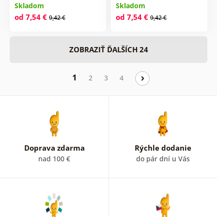
Skladom
Skladom
od 7,54 €
od 7,54 €
9,42 €
9,42 €
ZOBRAZIŤ ĎALŠÍCH 24
1
2
3
4
Doprava zdarma
Rýchle dodanie
nad 100 €
do pár dní u Vás