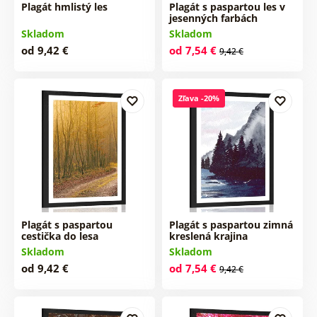
Plagát hmlistý les
Plagát s paspartou les v
jesenných farbách
Skladom
Skladom
od 9,42 €
od 7,54 €
9,42 €
Zľava -20%
Plagát s paspartou
Plagát s paspartou zimná
cestička do lesa
kreslená krajina
Skladom
Skladom
od 9,42 €
od 7,54 €
9,42 €