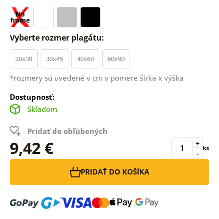
Vyberte rozmer plagátu:
20x30
30x45
40x60
60x90
*rozmery sú uvedené v cm v pomere šírka x výška
Dostupnosť:
Skladom
Pridať do obľúbených
9,42 €
+
ks
-
PRIDAŤ DO KOŠÍKA