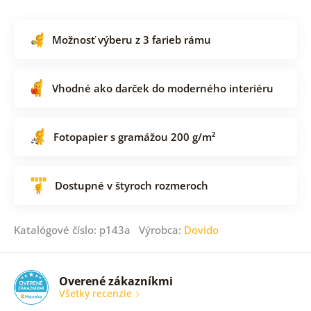
Možnosť výberu z 3 farieb rámu
Vhodné ako darček do moderného interiéru
Fotopapier s gramážou 200 g/m²
Dostupné v štyroch rozmeroch
Katalógové číslo: p143a Výrobca:
Dovido
Overené zákazníkmi
Všetky recenzie