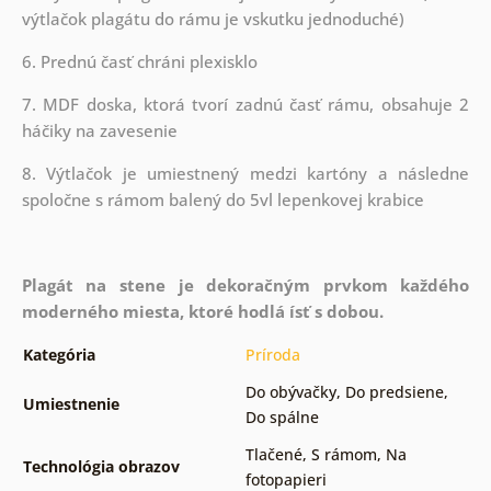
výtlačok plagátu do rámu je vskutku jednoduché)
6. Prednú časť chráni plexisklo
7. MDF doska, ktorá tvorí zadnú časť rámu, obsahuje 2
háčiky na zavesenie
8. Výtlačok je umiestnený medzi kartóny a následne
spoločne s rámom balený do 5vl lepenkovej krabice
Plagát na stene je dekoračným prvkom každého
moderného miesta, ktoré hodlá ísť s dobou.
Kategória
Príroda
Do obývačky
,
Do predsiene
,
Umiestnenie
Do spálne
Tlačené
,
S rámom
,
Na
Technológia obrazov
fotopapieri