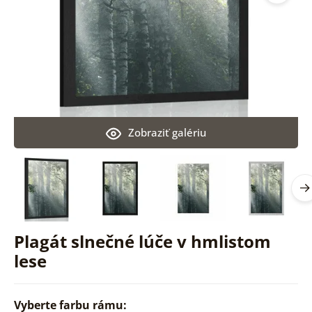
Zobraziť galériu
Plagát slnečné lúče v hmlistom
lese
Vyberte farbu rámu: