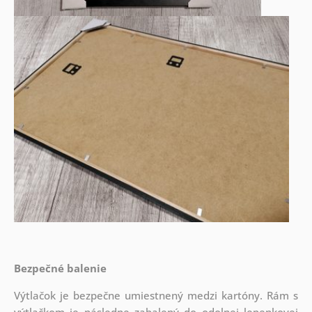
Bezpečné balenie
Výtlačok je bezpečne umiestnený medzi kartóny. Rám s
výtlačkom je následne zabalený do odolnej lepenkovej