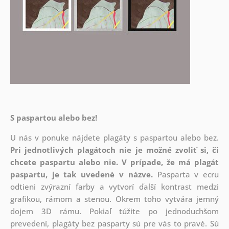
S paspartou alebo bez!
U nás v ponuke nájdete plagáty s paspartou alebo bez.
Pri jednotlivých plagátoch nie je možné zvoliť si, či
chcete paspartu alebo nie.
V prípade, že má plagát
paspartu, je tak uvedené v názve.
Pasparta v ecru
odtieni zvýrazní farby a vytvorí ďalší kontrast medzi
grafikou, rámom a stenou. Okrem toho vytvára jemný
dojem 3D rámu. Pokiaľ túžite po jednoduchšom
prevedení, plagáty bez pasparty sú pre vás to pravé. Sú