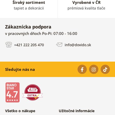
Široký sortiment
Vyrobené v ČR
tapiet a dekorácii
prémiová kvalita tlače
Zákaznícka podpora
v pracovných dňoch Po-Pi: 07:00 - 16:00
+421 222 205 470
info@dovido.sk
Sledujte nás na
Všetko o nákupe
Užitočné informácie