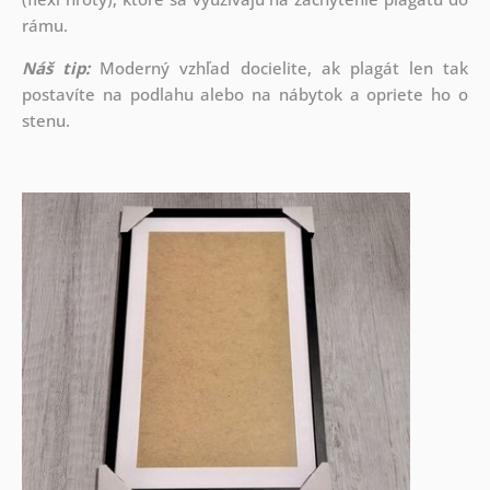
rámu.
Náš tip:
Moderný vzhľad docielite, ak plagát len tak
postavíte na podlahu alebo na nábytok a opriete ho o
stenu.