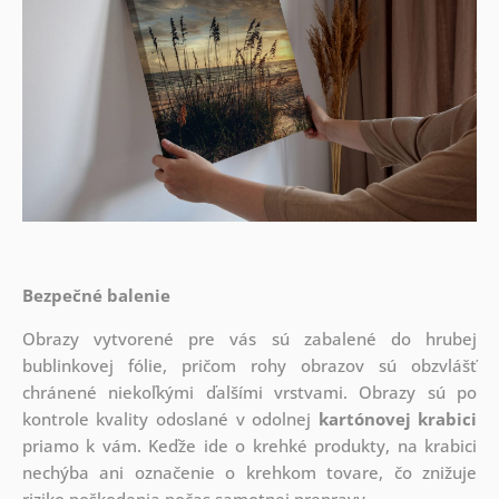
Bezpečné balenie
Obrazy vytvorené pre vás sú zabalené do hrubej
bublinkovej fólie, pričom rohy obrazov sú obzvlášť
chránené niekoľkými ďalšími vrstvami.
Obrazy sú po
kontrole kvality odoslané v odolnej
kartónovej krabici
priamo k vám. Keďže ide o krehké produkty, na krabici
nechýba ani označenie o krehkom tovare, čo znižuje