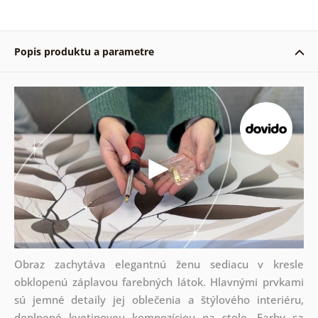
Popis produktu a parametre
Obraz zachytáva elegantnú ženu sediacu v kresle
obklopenú záplavou farebných látok. Hlavnými prvkami
sú jemné detaily jej oblečenia a štýlového interiéru,
doplnené kvetinovou kompozíciou na stole. Farby sa