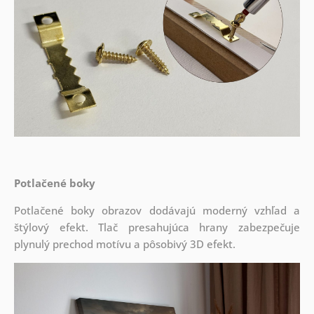
Potlačené boky
Potlačené boky obrazov dodávajú moderný vzhľad a
štýlový efekt. Tlač presahujúca hrany zabezpečuje
plynulý prechod motívu a pôsobivý 3D efekt.