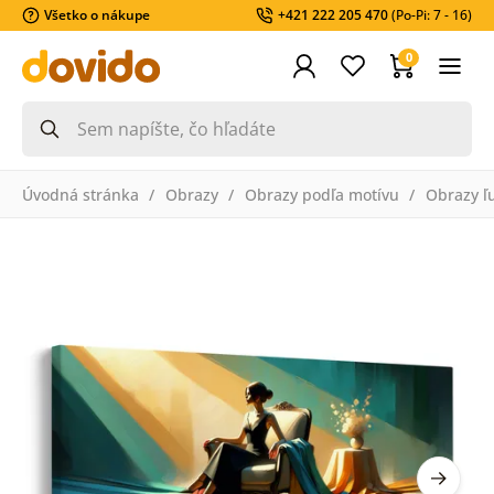
Všetko o nákupe
+421 222 205 470
(Po-Pi: 7 - 16)
0
Úvodná stránka
Obrazy
Obrazy podľa motívu
Obrazy ľ