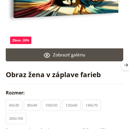
Zľava -20%
Zobraziť galériu
Obraz žena v záplave farieb
Rozmer:
60x30
80x40
100x50
120x60
140x70
200x100