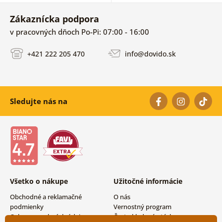
Zákaznícka podpora
v pracovných dňoch Po-Pi: 07:00 - 16:00
+421 222 205 470
info@dovido.sk
Sledujte nás na
Všetko o nákupe
Užitočné informácie
Obchodné a reklamačné
O nás
podmienky
Vernostný program
Ochrana osobných údajov
Často kladené otázky