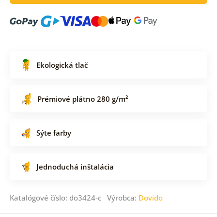
Ekologická tlač
Prémiové plátno 280 g/m²
Sýte farby
Jednoduchá inštalácia
Katalógové číslo: do3424-c Výrobca:
Dovido