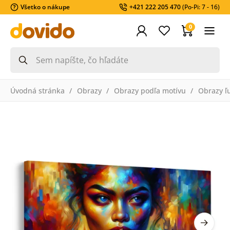
Všetko o nákupe
+421 222 205 470
(Po-Pi: 7 - 16)
0
Úvodná stránka
Obrazy
Obrazy podľa motívu
Obrazy ľ