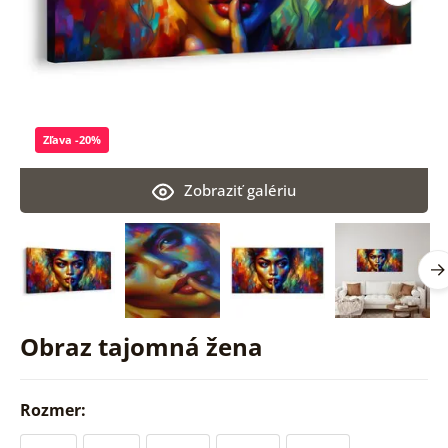
Zľava -20%
Zobraziť galériu
Obraz tajomná žena
Rozmer: