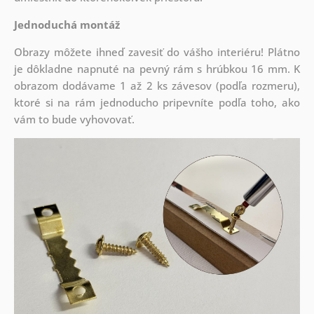
Jednoduchá montáž
Obrazy môžete ihneď zavesiť do vášho interiéru! Plátno
je dôkladne napnuté na pevný rám s hrúbkou 16 mm. K
obrazom dodávame 1 až 2 ks závesov (podľa rozmeru),
ktoré si na rám jednoducho pripevníte podľa toho, ako
vám to bude vyhovovať.