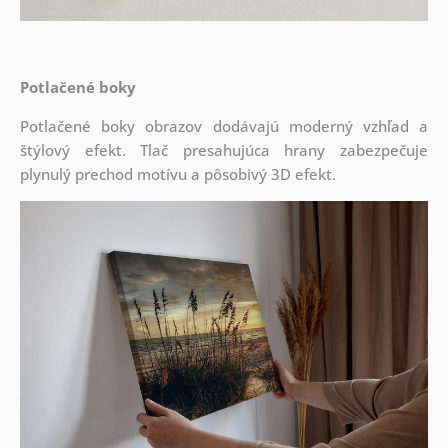
Potlačené boky
Potlačené boky obrazov dodávajú moderný vzhľad a
štýlový efekt. Tlač presahujúca hrany zabezpečuje
plynulý prechod motívu a pôsobivý 3D efekt.