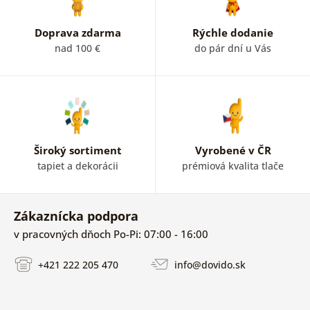
Doprava zdarma
Rýchle dodanie
nad 100 €
do pár dní u Vás
Široký sortiment
Vyrobené v ČR
tapiet a dekorácii
prémiová kvalita tlače
Zákaznícka podpora
v pracovných dňoch Po-Pi: 07:00 - 16:00
+421 222 205 470
info@dovido.sk