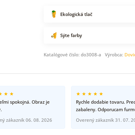
Ekologická tlač
Sýte farby
Katalógové číslo: do3008-a Výrobca:
Dovi
ľmi spokojná. Obraz je
Rychle dodabie tovaru. Pre
.
zabaleny. Odporucam furm
ný zákazník 06. 08. 2026
Overený zákazník 31. 07. 2