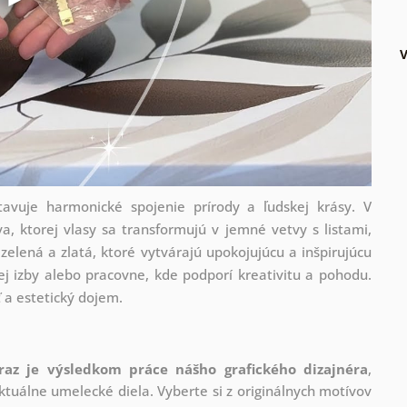
avuje harmonické spojenie prírody a ľudskej krásy. V
, ktorej vlasy sa transformujú v jemné vetvy s listami,
zelená a zlatá, ktoré vytvárajú upokojujúcu a inšpirujúcu
j izby alebo pracovne, kde podporí kreativitu a pohodu.
ť a estetický dojem.
raz je výsledkom práce nášho grafického dizajnéra
,
tuálne umelecké diela. Vyberte si z originálnych motívov