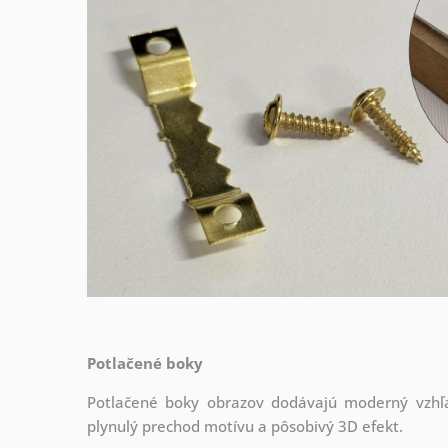
Potlačené boky
Potlačené boky obrazov dodávajú moderný vzhľa
plynulý prechod motívu a pôsobivý 3D efekt.