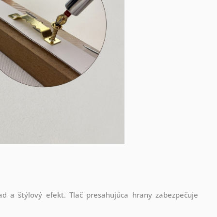
d a štýlový efekt. Tlač presahujúca hrany zabezpečuje