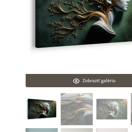
Zobraziť galériu