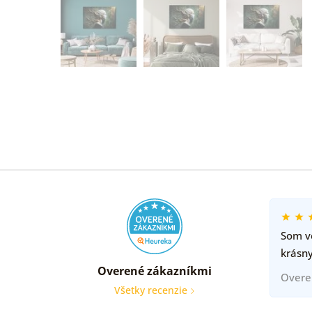
Som ve
krásny
Overené zákazníkmi
Overe
Všetky recenzie