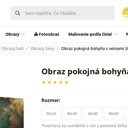
Obrazy
📤 Fotoobraz
Maľovanie podľa čísiel
Obrazy ľudí
Obrazy ženy
Obraz pokojná bohyňa s vetvami ž
Obraz pokojná bohyňa
Rozmer:
30x20
40x30
60x40
90x60
*rozmery sú uvedené v cm v pomere šírka 