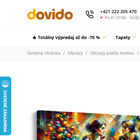
+421 222 205 470
Po-Pi: 07:00 - 16:00
🔥 Totálny výpredaj až do -70 %
Tapety
Úvodná stránka
Obrazy
Obrazy podľa motívu