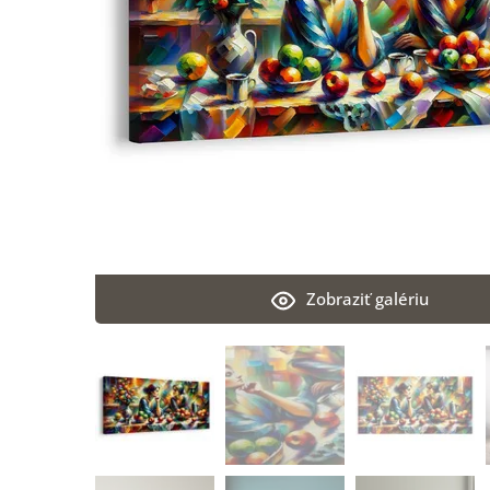
Zobraziť galériu