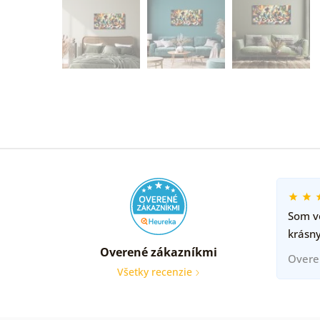
Som ve
krásny
Overené zákazníkmi
Overe
Všetky recenzie