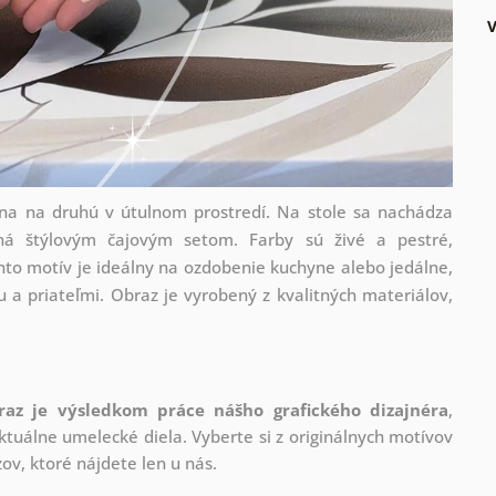
dna na druhú v útulnom prostredí. Na stole sa nachádza
ná štýlovým čajovým setom. Farby sú živé a pestré,
to motív je ideálny na ozdobenie kuchyne alebo jedálne,
 a priateľmi. Obraz je vyrobený z kvalitných materiálov,
raz je výsledkom práce nášho grafického dizajnéra
,
tuálne umelecké diela. Vyberte si z originálnych motívov
ov, ktoré nájdete len u nás.