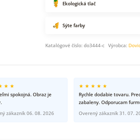
Ekologická tlač
Sýte farby
Katalógové číslo: do3444-c Výrobca:
Dovi
ľmi spokojná. Obraz je
Rychle dodabie tovaru. Pre
.
zabaleny. Odporucam furm
ný zákazník 06. 08. 2026
Overený zákazník 31. 07. 2