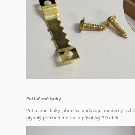
Potlačené boky
Potlačené boky obrazov dodávajú moderný vzhľa
plynulý prechod motívu a pôsobivý 3D efekt.