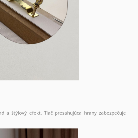
d a štýlový efekt. Tlač presahujúca hrany zabezpečuje