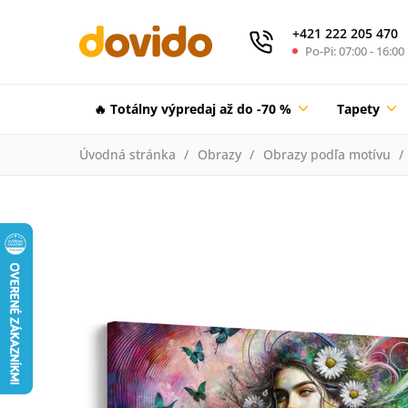
+421 222 205 470
Po-Pi: 07:00 - 16:00
🔥 Totálny výpredaj až do -70 %
Tapety
Úvodná stránka
Obrazy
Obrazy podľa motívu