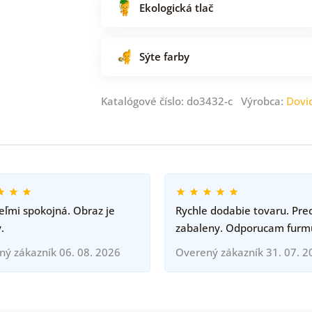
Ekologická tlač
Sýte farby
Katalógové číslo: do3432-c Výrobca:
Dovi
ľmi spokojná. Obraz je
Rychle dodabie tovaru. Pre
.
zabaleny. Odporucam furm
ný zákazník 06. 08. 2026
Overený zákazník 31. 07. 2