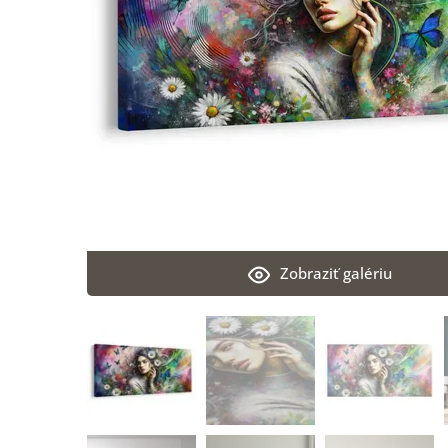
Zobraziť galériu