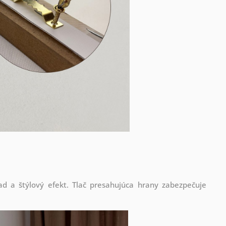
d a štýlový efekt. Tlač presahujúca hrany zabezpečuje