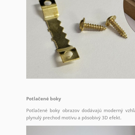
Potlačené boky
Potlačené boky obrazov dodávajú moderný vzhľa
plynulý prechod motívu a pôsobivý 3D efekt.