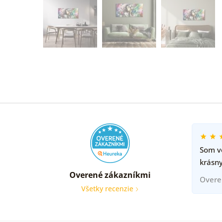
Som ve
krásny
Overené zákazníkmi
Overe
Všetky recenzie