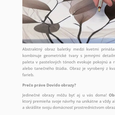
Abstraktný obraz baletky medzi kvetmi prináša
kombinuje geometrické tvary s jemnými detailm
paleta v pastelových tónoch evokuje pokojnú a r
alebo tanečného štúdia. Obraz je vyrobený z kva
farieb.
Prečo práve Dovido obrazy?
Jedinečné obrazy môžu byť aj u vás doma!
Ob
ktorý
premieňa svoje návrhy na unikátne a vždy ak
a skrášlite svoju domácnosť prostredníctvom obraz