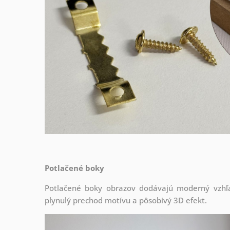
Potlačené boky
Potlačené boky obrazov dodávajú moderný vzhľa
plynulý prechod motívu a pôsobivý 3D efekt.