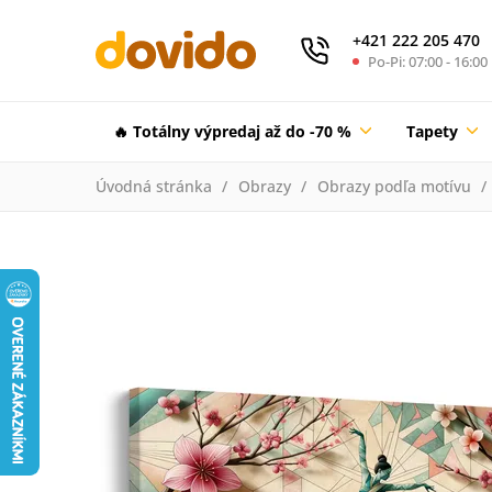
+421 222 205 470
Po-Pi: 07:00 - 16:00
🔥 Totálny výpredaj až do -70 %
Tapety
Úvodná stránka
Obrazy
Obrazy podľa motívu