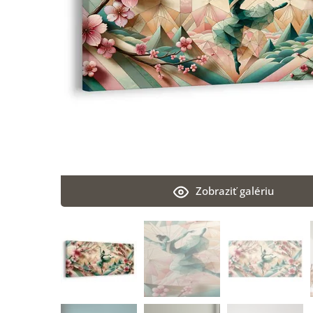
Zobraziť galériu