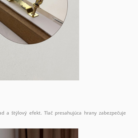
d a štýlový efekt. Tlač presahujúca hrany zabezpečuje