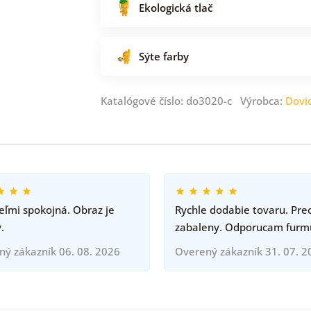
Ekologická tlač
Sýte farby
Katalógové číslo: do3020-c Výrobca:
Dovi
ľmi spokojná. Obraz je
Rychle dodabie tovaru. Pre
.
zabaleny. Odporucam furm
ný zákazník 06. 08. 2026
Overený zákazník 31. 07. 2