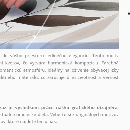
 do vášho priestoru jedinečnú eleganciu. Tento motív
i kvetov, čo vytvára harmonickú kompozíciu. Farebná
omantickú atmosféru. Ideálny na oživenie obývacej izby
litného materiálu, čo zaručuje dlhú životnosť a vernosť
raz je výsledkom práce nášho grafického dizajnéra
,
tuálne umelecké diela. Vyberte si z originálnych motívov
ov, ktoré nájdete len u nás.