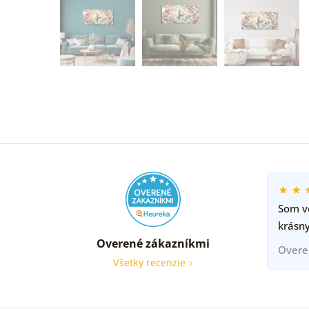
Som ve
krásny
Overené zákazníkmi
Overe
Všetky recenzie