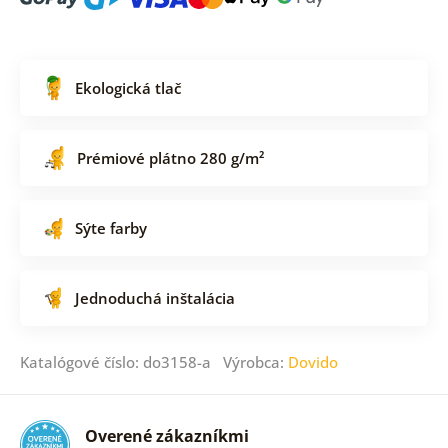
Ekologická tlač
Prémiové plátno 280 g/m²
Sýte farby
Jednoduchá inštalácia
Katalógové číslo: do3158-a Výrobca:
Dovido
Overené zákazníkmi