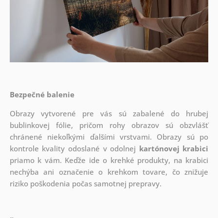
Bezpečné balenie
Obrazy vytvorené pre vás sú zabalené do hrubej
bublinkovej fólie, pričom rohy obrazov sú obzvlášť
chránené niekoľkými ďalšími vrstvami.
Obrazy sú po
kontrole kvality odoslané v odolnej
kartónovej krabici
priamo k vám. Keďže ide o krehké produkty, na krabici
nechýba ani označenie o krehkom tovare, čo znižuje
riziko poškodenia počas samotnej prepravy.