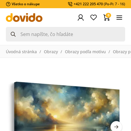
Všetko o nákupe
+421 222 205 470
(Po-Pi: 7 - 16)
0
Úvodná stránka
Obrazy
Obrazy podľa motívu
Obrazy pr