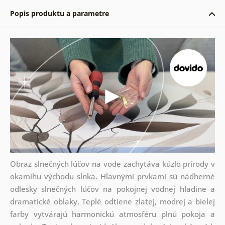
Popis produktu a parametre
Obraz slnečných lúčov na vode zachytáva kúzlo prírody v
okamihu východu slnka. Hlavnými prvkami sú nádherné
odlesky slnečných lúčov na pokojnej vodnej hladine a
dramatické oblaky. Teplé odtiene zlatej, modrej a bielej
farby vytvárajú harmonickú atmosféru plnú pokoja a