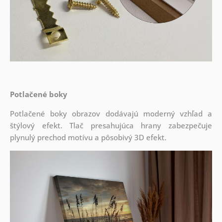
Potlačené boky
Potlačené boky obrazov dodávajú moderný vzhľad a
štýlový efekt. Tlač presahujúca hrany zabezpečuje
plynulý prechod motívu a pôsobivý 3D efekt.