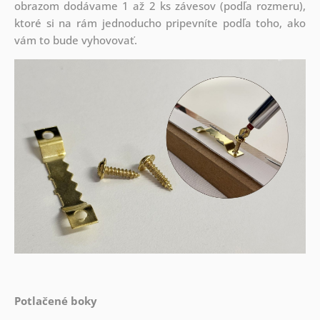
obrazom dodávame 1 až 2 ks závesov (podľa rozmeru),
ktoré si na rám jednoducho pripevníte podľa toho, ako
vám to bude vyhovovať.
Potlačené boky