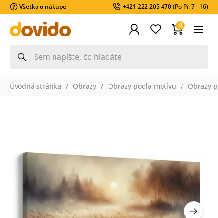
Všetko o nákupe
+421 222 205 470
(Po-Pi: 7 - 16)
0
Úvodná stránka
Obrazy
Obrazy podľa motívu
Obrazy pr