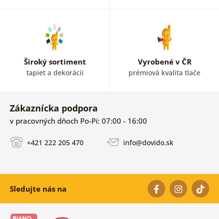
Široký sortiment
Vyrobené v ČR
tapiet a dekorácii
prémiová kvalita tlače
Zákaznícka podpora
v pracovných dňoch Po-Pi: 07:00 - 16:00
+421 222 205 470
info@dovido.sk
Sledujte nás na