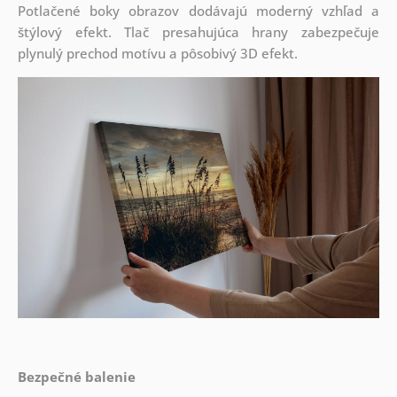
Potlačené boky obrazov dodávajú moderný vzhľad a
štýlový efekt. Tlač presahujúca hrany zabezpečuje
plynulý prechod motívu a pôsobivý 3D efekt.
Bezpečné balenie