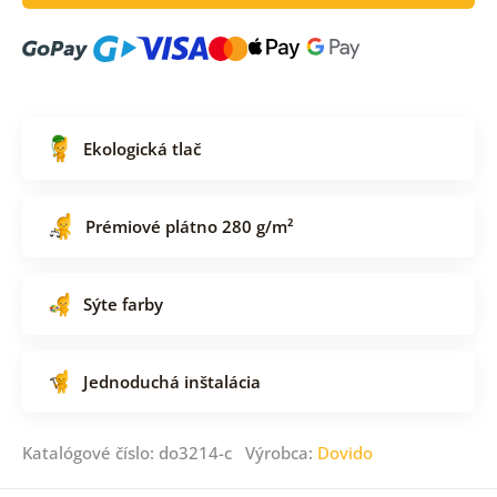
Ekologická tlač
Prémiové plátno 280 g/m²
Sýte farby
Jednoduchá inštalácia
Katalógové číslo: do3214-c Výrobca:
Dovido