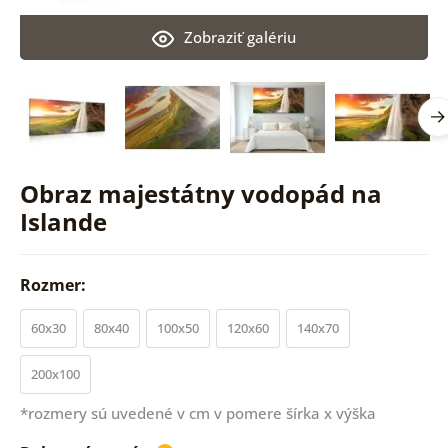
Zobraziť galériu
Obraz majestátny vodopád na
Islande
Rozmer:
60x30
80x40
100x50
120x60
140x70
200x100
*rozmery sú uvedené v cm v pomere šírka x výška