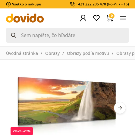
Všetko o nákupe
+421 222 205 470
(Po-Pi: 7 - 16)
0
Úvodná stránka
Obrazy
Obrazy podľa motívu
Obrazy pr
Zľava -20%