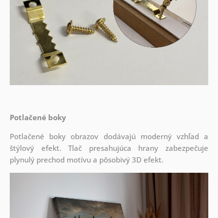
Potlačené boky
Potlačené boky obrazov dodávajú moderný vzhľad a
štýlový efekt. Tlač presahujúca hrany zabezpečuje
plynulý prechod motívu a pôsobivý 3D efekt.