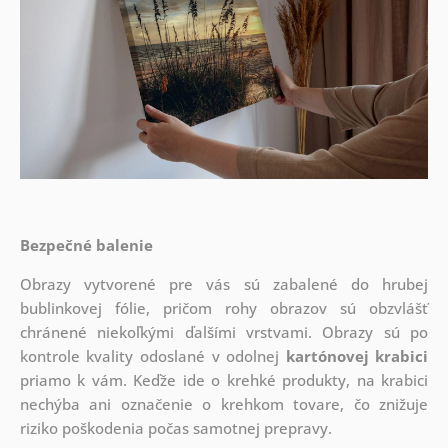
Bezpečné balenie
Obrazy vytvorené pre vás sú zabalené do hrubej
bublinkovej fólie, pričom rohy obrazov sú obzvlášť
chránené niekoľkými ďalšími vrstvami.
Obrazy sú po
kontrole kvality odoslané v odolnej
kartónovej krabici
priamo k vám. Keďže ide o krehké produkty, na krabici
nechýba ani označenie o krehkom tovare, čo znižuje
riziko poškodenia počas samotnej prepravy.