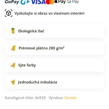
Vyskúšajte si obraz vo vlastnom interiéri
Ekologická tlač
Prémiové plátno 280 g/m²
Sýte farby
Jednoduchá inštalácia
Katalógové číslo: do928 Výrobca:
Dovido