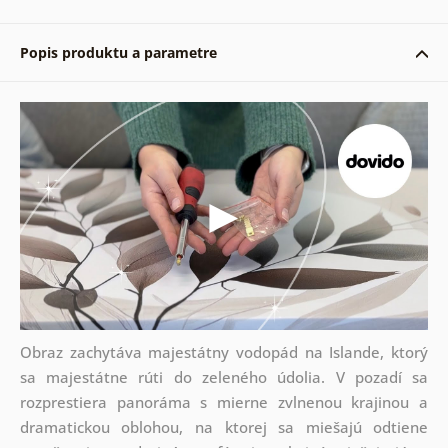
Popis produktu a parametre
Obraz zachytáva majestátny vodopád na Islande, ktorý
sa majestátne rúti do zeleného údolia. V pozadí sa
rozprestiera panoráma s mierne zvlnenou krajinou a
dramatickou oblohou, na ktorej sa miešajú odtiene