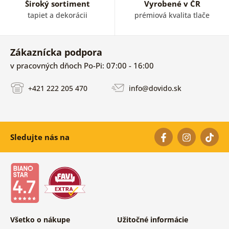
Široký sortiment
Vyrobené v ČR
tapiet a dekorácii
prémiová kvalita tlače
Zákaznícka podpora
v pracovných dňoch Po-Pi: 07:00 - 16:00
+421 222 205 470
info@dovido.sk
Sledujte nás na
Všetko o nákupe
Užitočné informácie