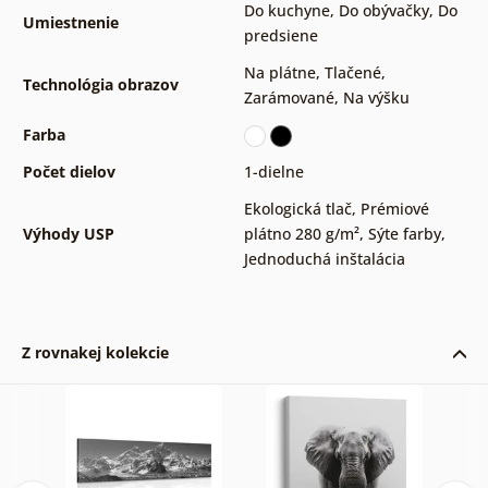
Do kuchyne
,
Do obývačky
,
Do
Umiestnenie
predsiene
Na plátne
,
Tlačené
,
Technológia obrazov
Zarámované
,
Na výšku
Farba
Počet dielov
1-dielne
Ekologická tlač
,
Prémiové
Výhody USP
plátno 280 g/m²
,
Sýte farby
,
Jednoduchá inštalácia
Z rovnakej kolekcie