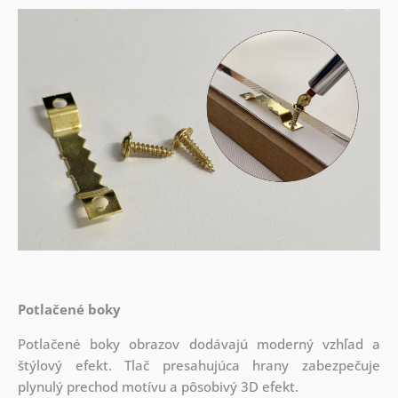
Potlačené boky
Potlačené boky obrazov dodávajú moderný vzhľad a
štýlový efekt. Tlač presahujúca hrany zabezpečuje
plynulý prechod motívu a pôsobivý 3D efekt.