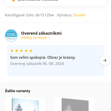
Katalógové číslo: do1512bw Výrobca:
Dovido
Overené zákazníkmi
Všetky recenzie
Som veľmi spokojná. Obraz je krásny.
Overený zákazník 06. 08. 2026
Ďalšie varianty