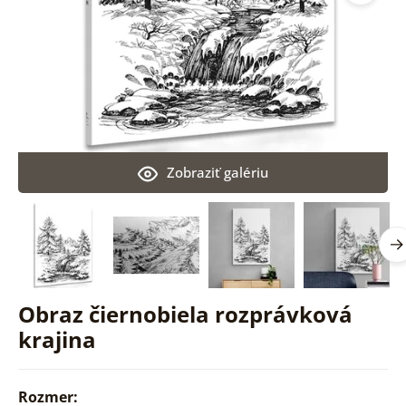
Zobraziť galériu
Obraz čiernobiela rozprávková
krajina
Rozmer: