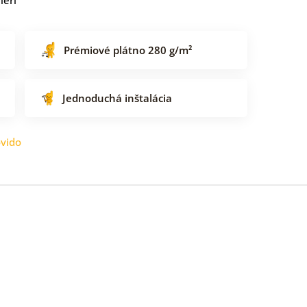
Prémiové plátno 280 g/m²
Jednoduchá inštalácia
vido