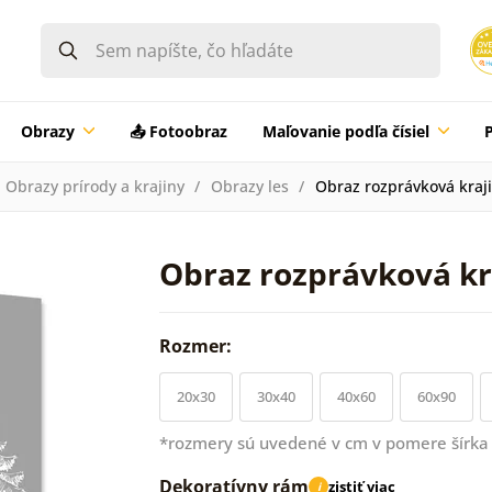
Obrazy
📤 Fotoobraz
Maľovanie podľa čísiel
Obrazy prírody a krajiny
Obrazy les
Obraz rozprávková kraj
Obraz rozprávková kr
Rozmer:
20x30
30x40
40x60
60x90
*rozmery sú uvedené v cm v pomere šírka 
Dekoratívny rám
zistiť viac
i