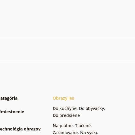
ategória
Obrazy les
Do kuchyne
,
Do obývačky
,
miestnenie
Do predsiene
Na plátne
,
Tlačené
,
echnológia obrazov
Zarámované
,
Na výšku