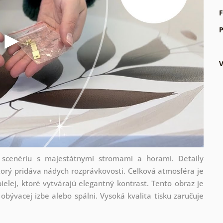
F
P
 scenériu s majestátnymi stromami a horami. Detaily
orý pridáva nádych rozprávkovosti. Celková atmosféra je
elej, ktoré vytvárajú elegantný kontrast. Tento obraz je
 obývacej izbe alebo spálni. Vysoká kvalita tisku zaručuje