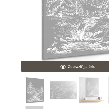
Zobraziť galériu