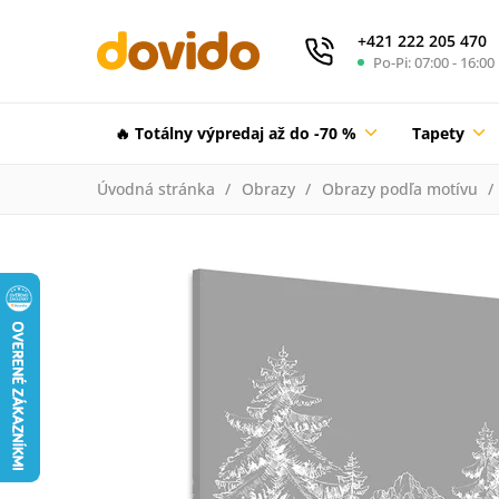
+421 222 205 470
Po-Pi: 07:00 - 16:00
🔥 Totálny výpredaj až do -70 %
Tapety
Úvodná stránka
Obrazy
Obrazy podľa motívu