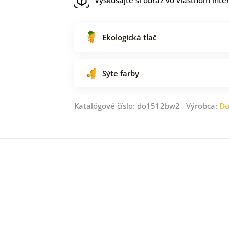
Ekologická tlač
Sýte farby
Katalógové číslo: do1512bw2 Výrobca:
Do