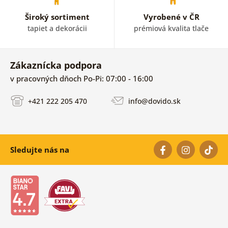
Široký sortiment
Vyrobené v ČR
tapiet a dekorácii
prémiová kvalita tlače
Zákaznícka podpora
v pracovných dňoch Po-Pi: 07:00 - 16:00
+421 222 205 470
info@dovido.sk
Sledujte nás na