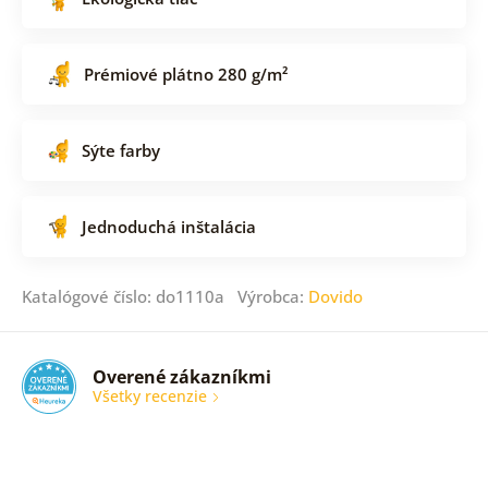
Prémiové plátno 280 g/m²
Sýte farby
Jednoduchá inštalácia
Katalógové číslo: do1110a Výrobca:
Dovido
Overené zákazníkmi
Všetky recenzie