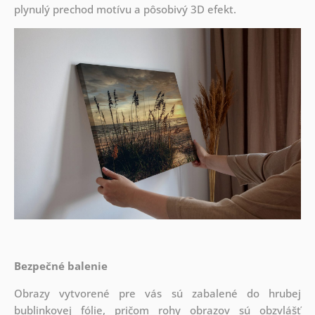
plynulý prechod motívu a pôsobivý 3D efekt.
Bezpečné balenie
Obrazy vytvorené pre vás sú zabalené do hrubej
bublinkovej fólie, pričom rohy obrazov sú obzvlášť