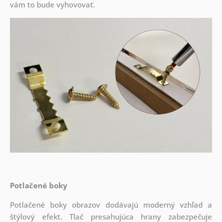
vám to bude vyhovovať.
Potlačené boky
Potlačené boky obrazov dodávajú moderný vzhľad a
štýlový efekt. Tlač presahujúca hrany zabezpečuje