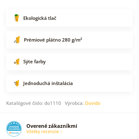
Ekologická tlač
Prémiové plátno 280 g/m²
Sýte farby
Jednoduchá inštalácia
Katalógové číslo: do1110 Výrobca:
Dovido
Overené zákazníkmi
Všetky recenzie