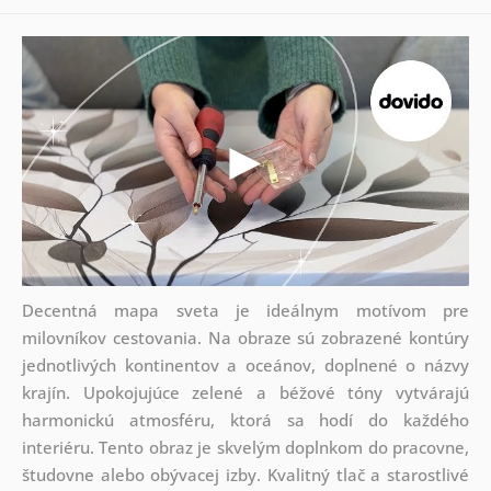
Decentná mapa sveta je ideálnym motívom pre
milovníkov cestovania. Na obraze sú zobrazené kontúry
jednotlivých kontinentov a oceánov, doplnené o názvy
krajín. Upokojujúce zelené a béžové tóny vytvárajú
harmonickú atmosféru, ktorá sa hodí do každého
interiéru. Tento obraz je skvelým doplnkom do pracovne,
študovne alebo obývacej izby. Kvalitný tlač a starostlivé