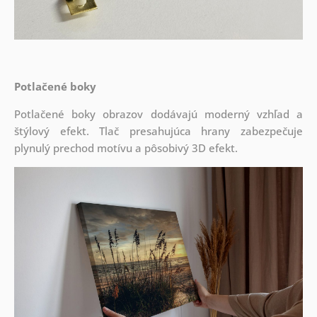
Potlačené boky
Potlačené boky obrazov dodávajú moderný vzhľad a
štýlový efekt. Tlač presahujúca hrany zabezpečuje
plynulý prechod motívu a pôsobivý 3D efekt.