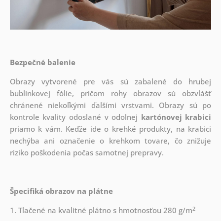
Bezpečné balenie
Obrazy vytvorené pre vás sú zabalené do hrubej
bublinkovej fólie, pričom rohy obrazov sú obzvlášť
chránené niekoľkými ďalšími vrstvami.
Obrazy sú po
kontrole kvality odoslané v odolnej
kartónovej krabici
priamo k vám. Keďže ide o krehké produkty, na krabici
nechýba ani označenie o krehkom tovare, čo znižuje
riziko poškodenia počas samotnej prepravy.
Špecifiká obrazov na plátne
2
1. Tlačené na kvalitné plátno s hmotnosťou 280 g/m