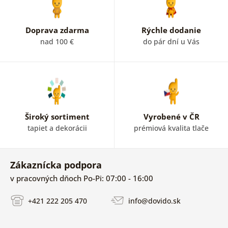
Doprava zdarma
Rýchle dodanie
nad 100 €
do pár dní u Vás
Široký sortiment
Vyrobené v ČR
tapiet a dekorácii
prémiová kvalita tlače
Zákaznícka podpora
v pracovných dňoch Po-Pi: 07:00 - 16:00
+421 222 205 470
info@dovido.sk