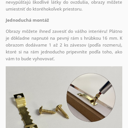
nevypúšťajú škodlivé látky do ovzdušia, obrazy môžete
umiestniť do ktoréhokoľvek priestoru.
Jednoduchá montáž
Obrazy môžete ihneď zavesiť do vášho interiéru! Plátno
je dôkladne napnuté na pevný rám s hrúbkou 16 mm. K
obrazom dodávame 1 až 2 ks závesov (podľa rozmeru),
ktoré si na rám jednoducho pripevníte podľa toho, ako
vám to bude vyhovovať.