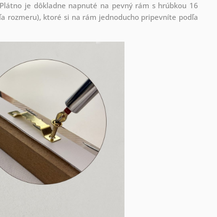
! Plátno je dôkladne napnuté na pevný rám s hrúbkou 16
 rozmeru), ktoré si na rám jednoducho pripevníte podľa