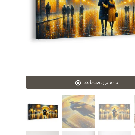
Zobraziť galériu