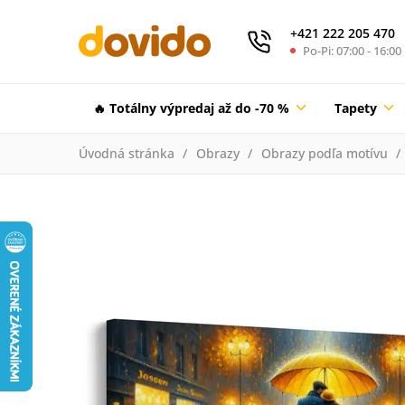
+421 222 205 470
Po-Pi: 07:00 - 16:00
🔥 Totálny výpredaj až do -70 %
Tapety
Úvodná stránka
Obrazy
Obrazy podľa motívu