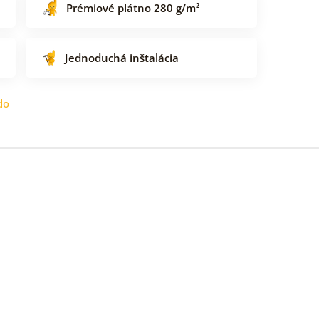
Prémiové plátno 280 g/m²
Jednoduchá inštalácia
do