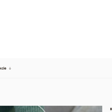
.
a
ný
ník
.
kcie
K