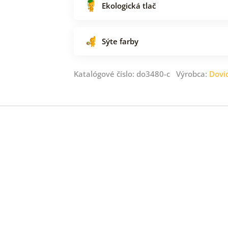
Ekologická tlač
Sýte farby
Katalógové číslo: do3480-c Výrobca:
Dovi