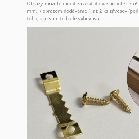
Obrazy môžete ihneď zavesiť do vášho interiéru
mm. K obrazom dodávame 1 až 2 ks závesov (podľa
toho, ako vám to bude vyhovovať.