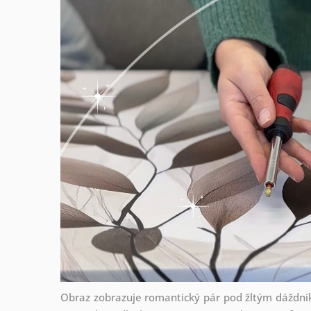
Obraz zobrazuje romantický pár pod žltým dáždni