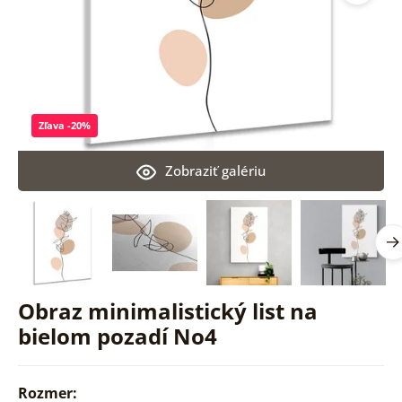
Zľava -20%
Zobraziť galériu
Obraz minimalistický list na
bielom pozadí No4
Rozmer: