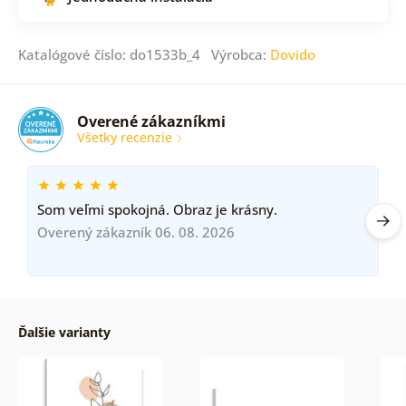
Katalógové číslo: do1533b_4 Výrobca:
Dovido
Overené zákazníkmi
Všetky recenzie
Som veľmi spokojná. Obraz je krásny.
Overený zákazník 06. 08. 2026
Ďalšie varianty