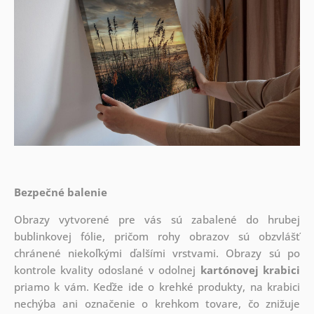
Bezpečné balenie
Obrazy vytvorené pre vás sú zabalené do hrubej
bublinkovej fólie, pričom rohy obrazov sú obzvlášť
chránené niekoľkými ďalšími vrstvami.
Obrazy sú po
kontrole kvality odoslané v odolnej
kartónovej krabici
priamo k vám. Keďže ide o krehké produkty, na krabici
nechýba ani označenie o krehkom tovare, čo znižuje