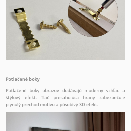
Potlačené boky
Potlačené boky obrazov dodávajú moderný vzhľad a
štýlový efekt. Tlač presahujúca hrany zabezpečuje
plynulý prechod motívu a pôsobivý 3D efekt.