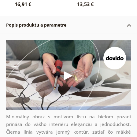
16,91 €
13,53 €
Popis produktu a parametre
Minimálny obraz s motívom listu na bielom pozadí
prináša do vášho interiéru eleganciu a jednoduchosť.
Čierna línia vytvára jemný kontúr, zatiaľ čo mäkké