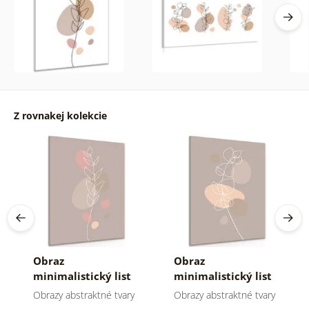
Z rovnakej kolekcie
Obraz
Obraz
minimalistický list
minimalistický list
No2
No1
Obrazy abstraktné tvary
Obrazy abstraktné tvary