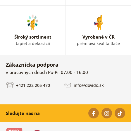
Široký sortiment
Vyrobené v ČR
tapiet a dekorácii
prémiová kvalita tlače
Zákaznícka podpora
v pracovných dňoch Po-Pi: 07:00 - 16:00
+421 222 205 470
info@dovido.sk
Sledujte nás na