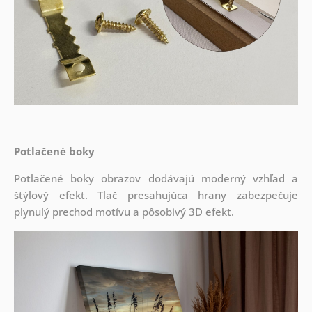
Potlačené boky
Potlačené boky obrazov dodávajú moderný vzhľad a
štýlový efekt. Tlač presahujúca hrany zabezpečuje
plynulý prechod motívu a pôsobivý 3D efekt.