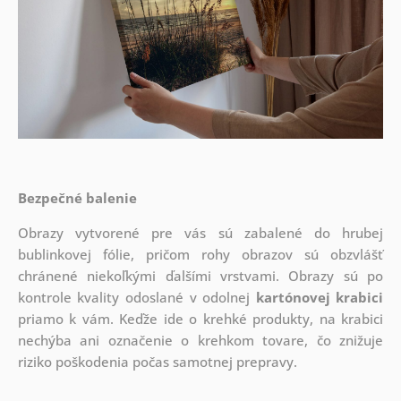
Bezpečné balenie
Obrazy vytvorené pre vás sú zabalené do hrubej
bublinkovej fólie, pričom rohy obrazov sú obzvlášť
chránené niekoľkými ďalšími vrstvami.
Obrazy sú po
kontrole kvality odoslané v odolnej
kartónovej krabici
priamo k vám. Keďže ide o krehké produkty, na krabici
nechýba ani označenie o krehkom tovare, čo znižuje
riziko poškodenia počas samotnej prepravy.