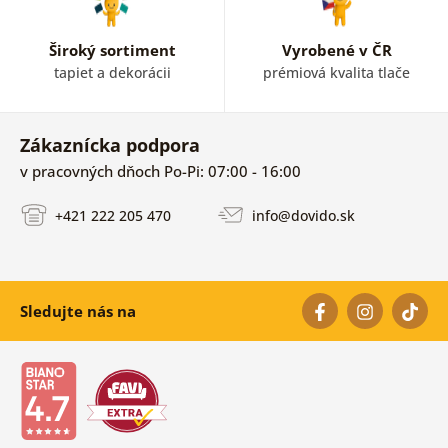
Široký sortiment
Vyrobené v ČR
tapiet a dekorácii
prémiová kvalita tlače
Zákaznícka podpora
v pracovných dňoch Po-Pi: 07:00 - 16:00
+421 222 205 470
info@dovido.sk
Sledujte nás na