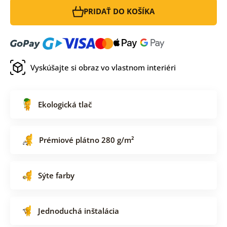
PRIDAŤ DO KOŠÍKA
Vyskúšajte si obraz vo vlastnom interiéri
Ekologická tlač
Prémiové plátno 280 g/m²
Sýte farby
Jednoduchá inštalácia