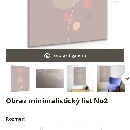
Zobraziť galériu
Obraz minimalistický list No2
Rozmer: