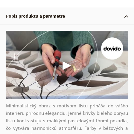
Popis produktu a parametre
Minimalistický obraz s motívom listu prináša do vášho
interiéru prírodnú eleganciu. Jemné krivky bieleho obrysu
listu kontrastujú s mäkkými pastelovými tónmi pozadia,
čo vytvára harmonickú atmosféru. Farby v béžových a