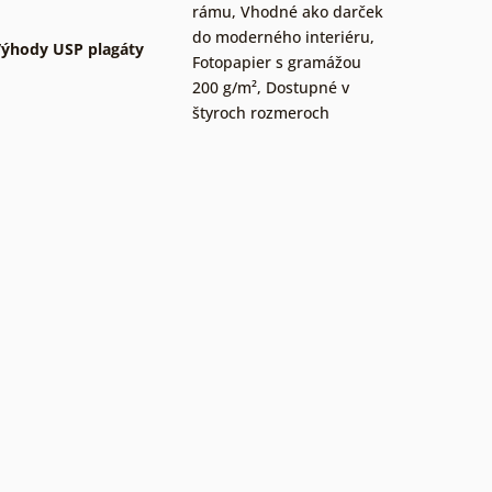
rámu
,
Vhodné ako darček
do moderného interiéru
,
ýhody USP plagáty
Fotopapier s gramážou
200 g/m²
,
Dostupné v
štyroch rozmeroch