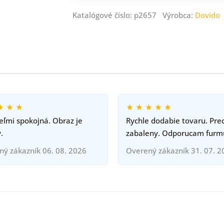
Katalógové číslo: p2657 Výrobca:
Dovido
ľmi spokojná. Obraz je
Rychle dodabie tovaru. Pre
.
zabaleny. Odporucam furm
ný zákazník 06. 08. 2026
Overený zákazník 31. 07. 2