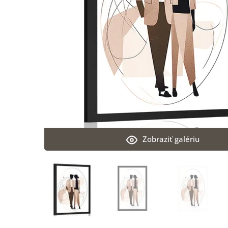
Zobraziť galériu