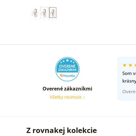
Som ve
krásny
Overené zákazníkmi
Overe
Všetky recenzie
Z rovnakej kolekcie