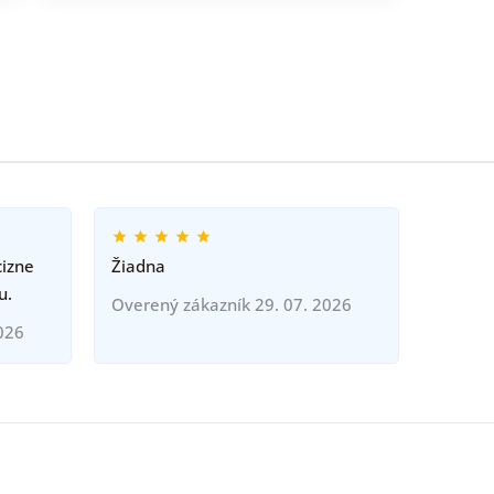
cizne
Žiadna
u.
Overený zákazník 29. 07. 2026
026