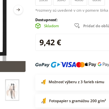
*rozmery sú uvedené v cm v pomere šírka 
Dostupnosť:
Skladom
Pridať do ob
9,42 €
Možnosť výberu z 3 farieb rámu
Fotopapier s gramážou 200 g/m²