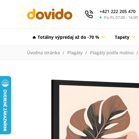
+421 222 205 470
Po-Pi: 07:00 - 16:00
🔥 Totálny výpredaj až do -70 %
Tapety
Úvodná stránka
Plagáty
Plagáty podľa motívu