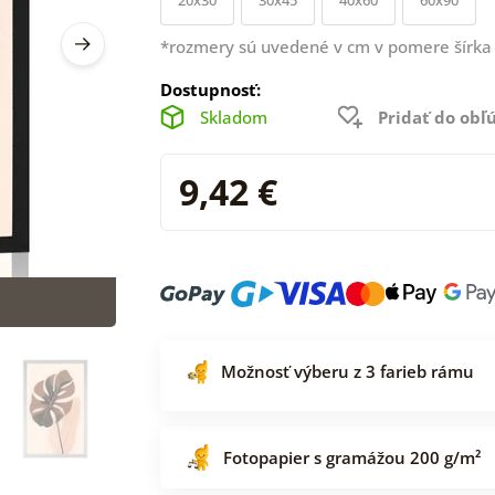
*rozmery sú uvedené v cm v pomere šírka 
Dostupnosť:
Skladom
Pridať do ob
9,42 €
Možnosť výberu z 3 farieb rámu
Fotopapier s gramážou 200 g/m²