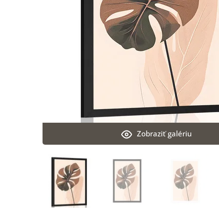
Zobraziť galériu