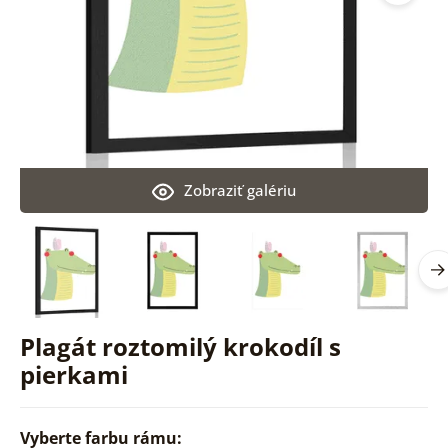
Zobraziť galériu
Plagát roztomilý krokodíl s
pierkami
Vyberte farbu rámu: