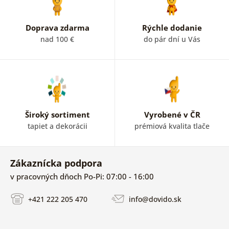
Doprava zdarma
Rýchle dodanie
nad 100 €
do pár dní u Vás
Široký sortiment
Vyrobené v ČR
tapiet a dekorácii
prémiová kvalita tlače
Zákaznícka podpora
v pracovných dňoch Po-Pi: 07:00 - 16:00
+421 222 205 470
info@dovido.sk