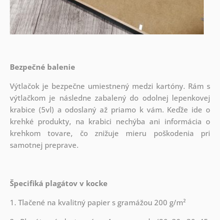
Bezpečné balenie
Výtlačok je bezpečne umiestnený medzi kartóny. Rám s
výtlačkom je následne zabalený do odolnej lepenkovej
krabice (5vl) a odoslaný až priamo k vám. Keďže ide o
krehké produkty, na krabici nechýba ani informácia o
krehkom tovare, čo znižuje mieru poškodenia pri
samotnej preprave.
Špecifiká plagátov v kocke
1. Tlačené na kvalitný papier s gramážou 200 g/m²