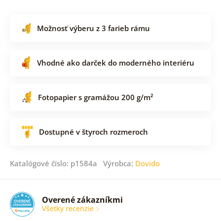
Možnosť výberu z 3 farieb rámu
Vhodné ako darček do moderného interiéru
Fotopapier s gramážou 200 g/m²
Dostupné v štyroch rozmeroch
Katalógové číslo: p1584a Výrobca:
Dovido
Overené zákazníkmi
Všetky recenzie