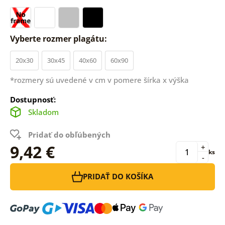
Vyberte rozmer plagátu:
20x30
30x45
40x60
60x90
*rozmery sú uvedené v cm v pomere šírka x výška
Dostupnosť:
Skladom
Pridať do obľúbených
9,42 €
+
ks
-
PRIDAŤ DO KOŠÍKA