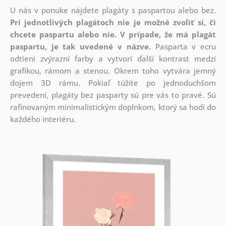
U nás v ponuke nájdete plagáty s paspartou alebo bez.
Pri jednotlivých plagátoch nie je možné zvoliť si, či
chcete paspartu alebo nie.
V prípade, že má plagát
paspartu, je tak uvedené v názve.
Pasparta v ecru
odtieni zvýrazní farby a vytvorí ďalší kontrast medzi
grafikou, rámom a stenou. Okrem toho vytvára jemný
dojem 3D rámu. Pokiaľ túžite po jednoduchšom
prevedení, plagáty bez pasparty sú pre vás to pravé. Sú
rafinovaným minimalistickým doplnkom, ktorý sa hodí do
každého interiéru.