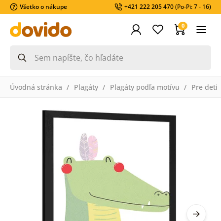
Všetko o nákupe
+421 222 205 470
(Po-Pi: 7 - 16)
0
Úvodná stránka
Plagáty
Plagáty podľa motívu
Pre deti