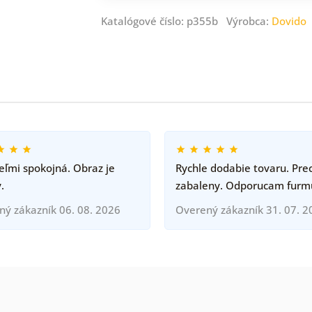
Katalógové číslo: p355b Výrobca:
Dovido
ľmi spokojná. Obraz je
Rychle dodabie tovaru. Pre
.
zabaleny. Odporucam furm
ný zákazník 06. 08. 2026
Overený zákazník 31. 07. 2