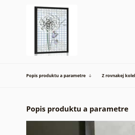
Popis produktu a parametre
Z rovnakej kole
Popis produktu a parametre