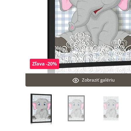
Zľava -20%
Zobraziť galériu