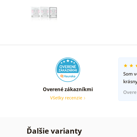
Som ve
krásny
Overené zákazníkmi
Overe
Všetky recenzie
Ďalšie varianty