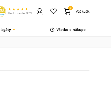
0
Váš košík
Hodnotenie: 97%
Plagáty
Všetko o nákupe