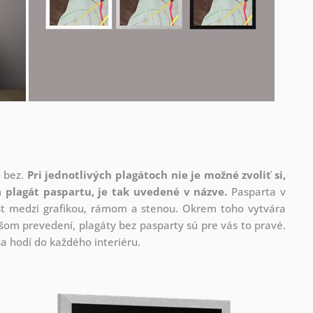
o bez.
Pri jednotlivých plagátoch nie je možné zvoliť si,
 plagát paspartu, je tak uvedené v názve.
Pasparta v
rast medzi grafikou, rámom a stenou. Okrem toho vytvára
om prevedení, plagáty bez pasparty sú pre vás to pravé.
a hodí do každého interiéru.