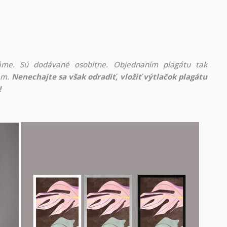
áme. Sú dodávané osobitne. Objednaním plagátu tak
rám.
Nenechajte sa však odradiť, vložiť výtlačok plagátu
!