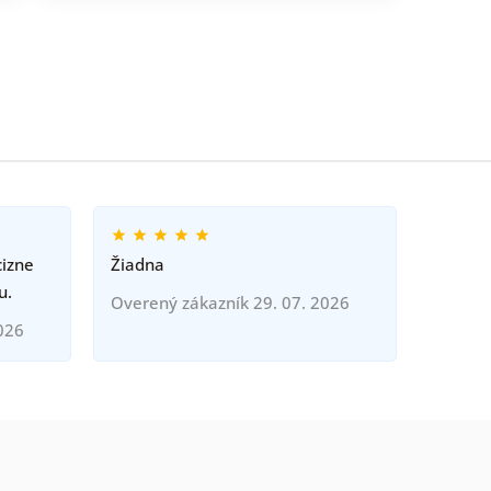
cizne
Žiadna
u.
Overený zákazník 29. 07. 2026
026