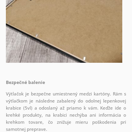
Bezpečné balenie
Výtlačok je bezpečne umiestnený medzi kartóny. Rám s
výtlačkom je následne zabalený do odolnej lepenkovej
krabice (5vl) a odoslaný až priamo k vám. Keďže ide o
krehké produkty, na krabici nechýba ani informácia o
krehkom tovare, čo znižuje mieru poškodenia pri
samotnej preprave.