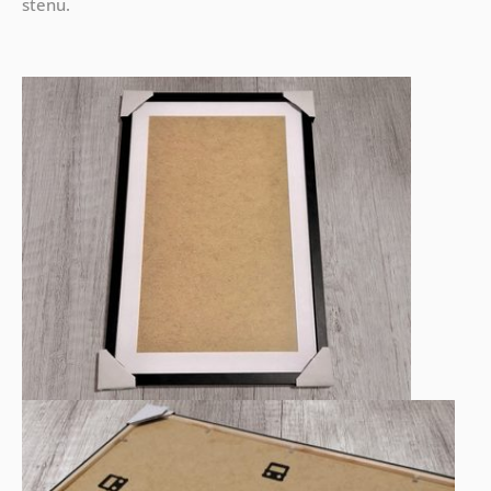
stenu.