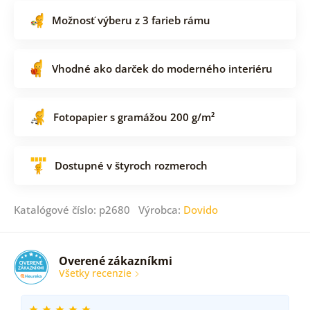
Možnosť výberu z 3 farieb rámu
Vhodné ako darček do moderného interiéru
Fotopapier s gramážou 200 g/m²
Dostupné v štyroch rozmeroch
Katalógové číslo: p2680 Výrobca:
Dovido
Overené zákazníkmi
Všetky recenzie