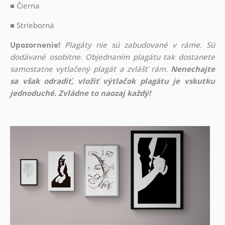
■ Čierna
■ Strieborná
Upozornenie!
Plagáty nie sú zabudované v ráme. Sú
dodávané osobitne. Objednaním plagátu tak dostanete
samostatne vytlačený plagát a zvlášť rám.
Nenechajte
sa však odradiť, vložiť výtlačok plagátu je vskutku
jednoduché. Zvládne to naozaj každý!