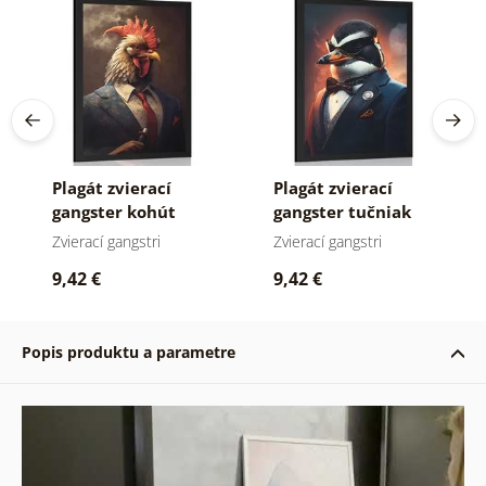
Plagát zvierací
Plagát zvierací
gangster kohút
gangster tučniak
Zvierací gangstri
Zvierací gangstri
9,42 €
9,42 €
Popis produktu a parametre