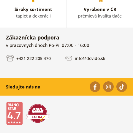
Široký sortiment
Vyrobené v ČR
tapiet a dekorácii
prémiová kvalita tlače
Zákaznícka podpora
v pracovných dňoch Po-Pi: 07:00 - 16:00
+421 222 205 470
info@dovido.sk
Sledujte nás na