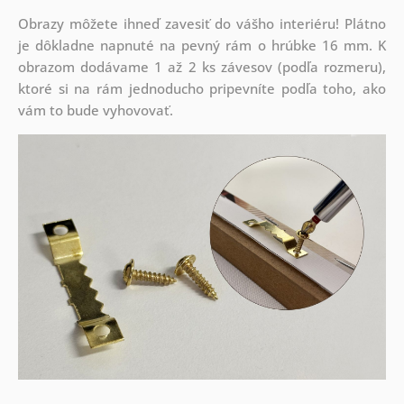
Obrazy môžete ihneď zavesiť do vášho interiéru! Plátno
je dôkladne napnuté na pevný rám o hrúbke 16 mm. K
obrazom dodávame 1 až 2 ks závesov (podľa rozmeru),
ktoré si na rám jednoducho pripevníte podľa toho, ako
vám to bude vyhovovať.