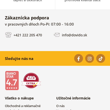
Zákaznícka podpora
v pracovných dňoch Po-Pi: 07:00 - 16:00
+421 222 205 470
info@dovido.sk
Sledujte nás na
Všetko o nákupe
Užitočné informácie
Obchodné a reklamačné
O nás