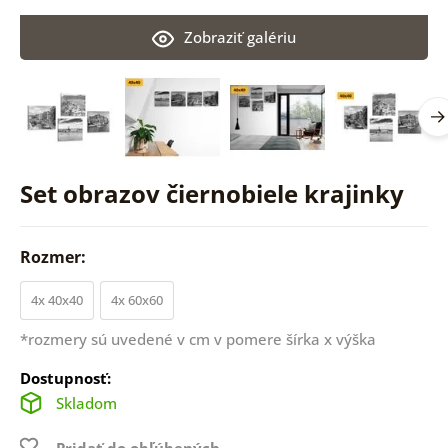
Zobraziť galériu
Set obrazov čiernobiele krajinky
Rozmer:
4x 40x40
4x 60x60
*rozmery sú uvedené v cm v pomere šírka x výška
Dostupnosť:
Skladom
Pridať do obľúbených