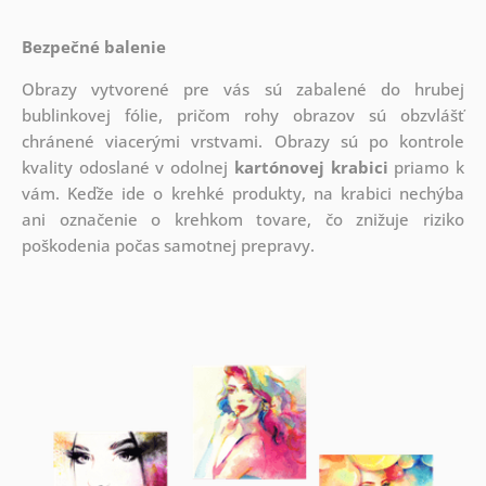
Bezpečné balenie
Obrazy vytvorené pre vás sú zabalené do hrubej
bublinkovej fólie, pričom rohy obrazov sú obzvlášť
chránené viacerými vrstvami.
Obrazy sú po kontrole
kvality odoslané v odolnej
kartónovej krabici
priamo k
vám. Keďže ide o krehké produkty, na krabici nechýba
ani označenie o krehkom tovare, čo znižuje riziko
poškodenia počas samotnej prepravy.