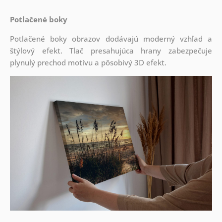
Potlačené boky
Potlačené boky obrazov dodávajú moderný vzhľad a
štýlový efekt. Tlač presahujúca hrany zabezpečuje
plynulý prechod motívu a pôsobivý 3D efekt.