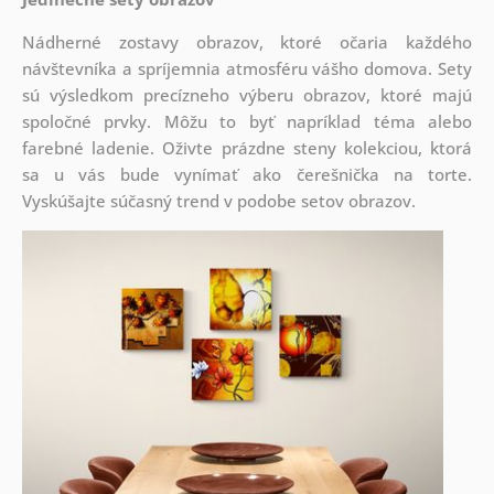
Nádherné zostavy obrazov, ktoré očaria každého
návštevníka a spríjemnia atmosféru vášho domova. Sety
sú
výsledkom precízneho výberu obrazov, ktoré majú
spoločné prvky. Môžu to byť napríklad téma alebo
farebné ladenie. Oživte prázdne steny kolekciou, ktorá
sa u vás bude vynímať ako čerešnička na torte.
Vyskúšajte súčasný trend v podobe setov obrazov.