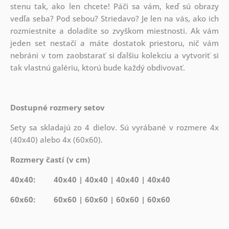
stenu tak,
ako len chcete! Páči sa vám, keď sú obrazy
vedľa seba? Pod sebou? Striedavo? Je len na vás, ako ich
rozmiestnite a doladíte so zvyškom miestnosti. Ak vám
jeden set nestačí a máte dostatok priestoru, nič vám
nebráni v tom zaobstarať si ďalšiu kolekciu a vytvoriť si
tak vlastnú galériu, ktorú bude každý obdivovať.
Dostupné rozmery setov
Sety sa skladajú zo 4 dielov. Sú vyrábané v rozmere 4x
(40x40) alebo 4x (60x60).
Rozmery častí (v cm)
40x40: 40x40 | 40x40 | 40x40 | 40x40
60x60: 60x60 | 60x60 | 60x60 | 60x60