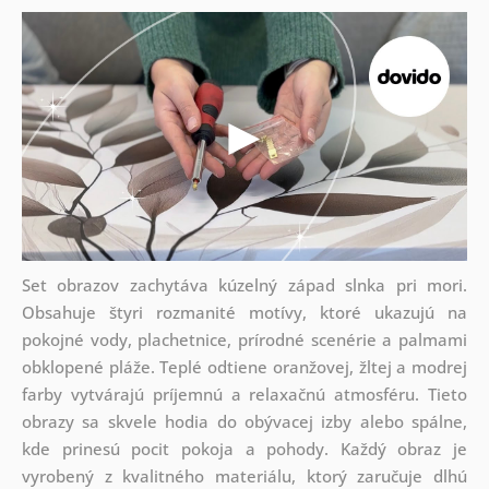
Set obrazov zachytáva kúzelný západ slnka pri mori.
Obsahuje štyri rozmanité motívy, ktoré ukazujú na
pokojné vody, plachetnice, prírodné scenérie a palmami
obklopené pláže. Teplé odtiene oranžovej, žltej a modrej
farby vytvárajú príjemnú a relaxačnú atmosféru. Tieto
obrazy sa skvele hodia do obývacej izby alebo spálne,
kde prinesú pocit pokoja a pohody. Každý obraz je
vyrobený z kvalitného materiálu, ktorý zaručuje dlhú