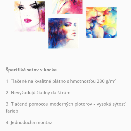
Špecifiká setov v kocke
2
1. Tlačené na kvalitné plátno s hmotnosťou 280 g/m
2. Nevyžadujú žiadny ďalší rám
3. Tlačené pomocou moderných ploterov - vysoká sýtosť
farieb
4. Jednoduchá montáž