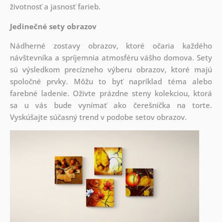
životnosť a jasnosť farieb.
Jedinečné sety obrazov
Nádherné zostavy obrazov, ktoré očaria každého
návštevníka a spríjemnia atmosféru vášho domova. Sety
sú
výsledkom precízneho výberu obrazov, ktoré majú
spoločné prvky. Môžu to byť napríklad téma alebo
farebné ladenie. Oživte prázdne steny kolekciou, ktorá
sa u vás bude vynímať ako čerešnička na torte.
Vyskúšajte súčasný trend v podobe setov obrazov.