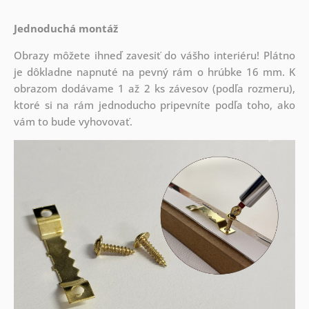
Jednoduchá montáž
Obrazy môžete ihneď zavesiť do vášho interiéru! Plátno
je dôkladne napnuté na pevný rám o hrúbke 16 mm. K
obrazom dodávame 1 až 2 ks závesov (podľa rozmeru),
ktoré si na rám jednoducho pripevníte podľa toho, ako
vám to bude vyhovovať.