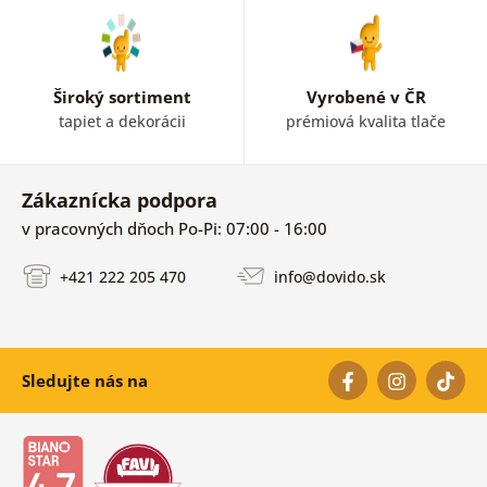
Široký sortiment
Vyrobené v ČR
tapiet a dekorácii
prémiová kvalita tlače
Zákaznícka podpora
v pracovných dňoch Po-Pi: 07:00 - 16:00
+421 222 205 470
info@dovido.sk
Sledujte nás na