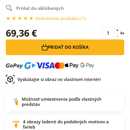
Pridať do obľúbených
Hodnotenie produktu (1)
69,36 €
+
ks
-
PRIDAŤ DO KOŠÍKA
Vyskúšajte si obraz vo vlastnom interiéri
Možnosť umiestnenia podľa vlastných
predstáv
4 obrazy ladené do podobných motívov a
farieb