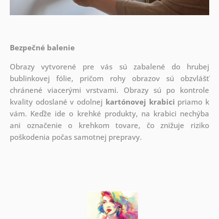
Bezpečné balenie
Obrazy vytvorené pre vás sú zabalené do hrubej
bublinkovej fólie, pričom rohy obrazov sú obzvlášť
chránené viacerými vrstvami.
Obrazy sú po kontrole
kvality odoslané v odolnej
kartónovej krabici
priamo k
vám. Keďže ide o krehké produkty, na krabici nechýba
ani označenie o krehkom tovare, čo znižuje riziko
poškodenia počas samotnej prepravy.