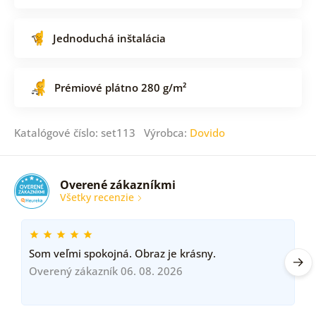
Jednoduchá inštalácia
Prémiové plátno 280 g/m²
Katalógové číslo: set113 Výrobca:
Dovido
Overené zákazníkmi
Všetky recenzie
Som veľmi spokojná. Obraz je krásny.
Overený zákazník 06. 08. 2026