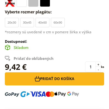
Vyberte rozmer plagátu:
20x30
30x45
40x60
60x90
*rozmery sú uvedené v cm v pomere šírka x výška
Dostupnosť:
Skladom
Pridať do obľúbených
9,42 €
+
ks
-
PRIDAŤ DO KOŠÍKA