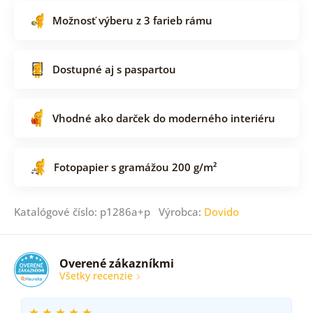
Možnosť výberu z 3 farieb rámu
Dostupné aj s paspartou
Vhodné ako darček do moderného interiéru
Fotopapier s gramážou 200 g/m²
Katalógové číslo: p1286a+p Výrobca:
Dovido
Overené zákazníkmi
Všetky recenzie