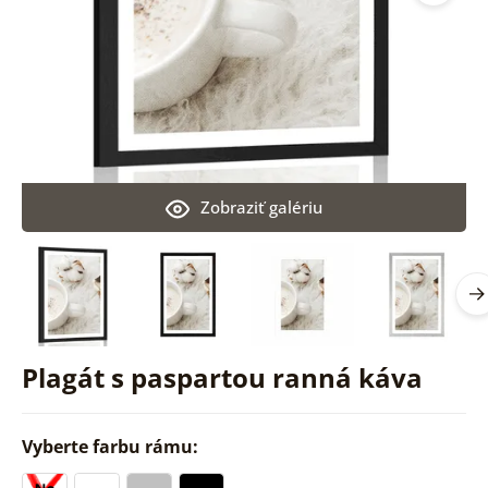
Zobraziť galériu
Plagát s paspartou ranná káva
Vyberte farbu rámu: