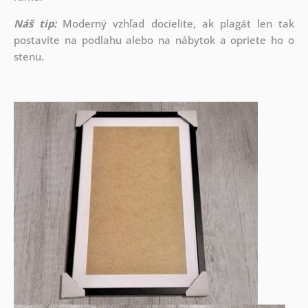
Náš tip:
Moderný vzhľad docielite, ak plagát len tak
postavíte na podlahu alebo na nábytok a opriete ho o
stenu.