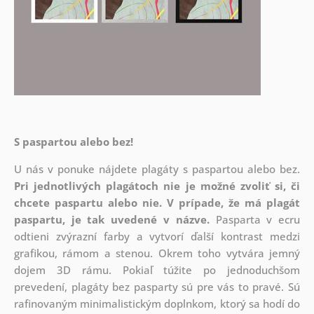
S paspartou alebo bez!
U nás v ponuke nájdete plagáty s paspartou alebo bez.
Pri jednotlivých plagátoch nie je možné zvoliť si, či
chcete paspartu alebo nie.
V prípade, že má plagát
paspartu, je tak uvedené v názve.
Pasparta v ecru
odtieni zvýrazní farby a vytvorí ďalší kontrast medzi
grafikou, rámom a stenou. Okrem toho vytvára jemný
dojem 3D rámu. Pokiaľ túžite po jednoduchšom
prevedení, plagáty bez pasparty sú pre vás to pravé. Sú
rafinovaným minimalistickým doplnkom, ktorý sa hodí do