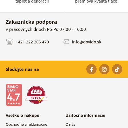
tapiet a dekorácii
prémiová kvalita tlače
Zákaznícka podpora
v pracovných dňoch Po-Pi: 07:00 - 16:00
+421 222 205 470
info@dovido.sk
Sledujte nás na
Všetko o nákupe
Užitočné informácie
Obchodné a reklamačné
O nás