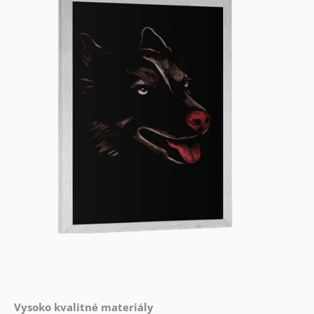
Vysoko kvalitné materiály