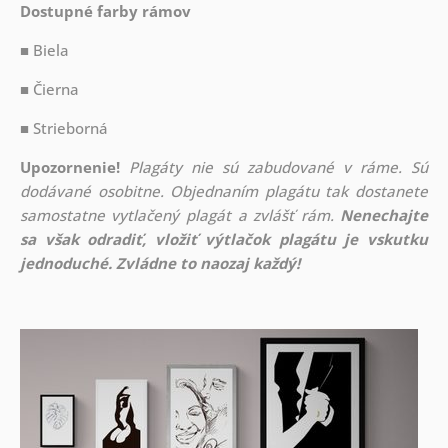
Dostupné farby rámov
■ Biela
■ Čierna
■ Strieborná
Upozornenie!
Plagáty nie sú zabudované v ráme. Sú
dodávané osobitne. Objednaním plagátu tak dostanete
samostatne vytlačený plagát a zvlášť rám.
Nenechajte
sa však odradiť, vložiť výtlačok plagátu je vskutku
jednoduché. Zvládne to naozaj každý!