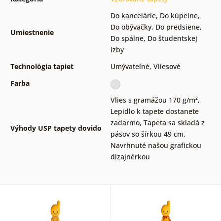
Do kancelárie
,
Do kúpelne
,
Do obývačky
,
Do predsiene
,
Umiestnenie
Do spálne
,
Do študentskej
izby
Technológia tapiet
Umývateľné
,
Vliesové
Farba
Vlies s gramážou 170 g/m²
,
Lepidlo k tapete dostanete
zadarmo
,
Tapeta sa skladá z
Výhody USP tapety dovido
pásov so šírkou 49 cm
,
Navrhnuté našou grafickou
dizajnérkou