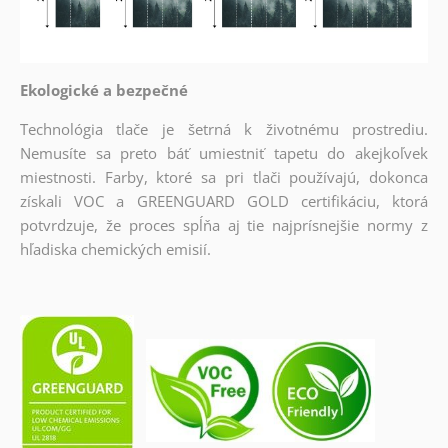
Ekologické a bezpečné
Technológia tlače je šetrná k životnému prostrediu.
Nemusíte sa preto báť umiestniť tapetu do akejkoľvek
miestnosti. Farby, ktoré sa pri tlači používajú, dokonca
získali VOC a GREENGUARD GOLD certifikáciu, ktorá
potvrdzuje, že proces spĺňa aj tie najprísnejšie normy z
hľadiska chemických emisií.