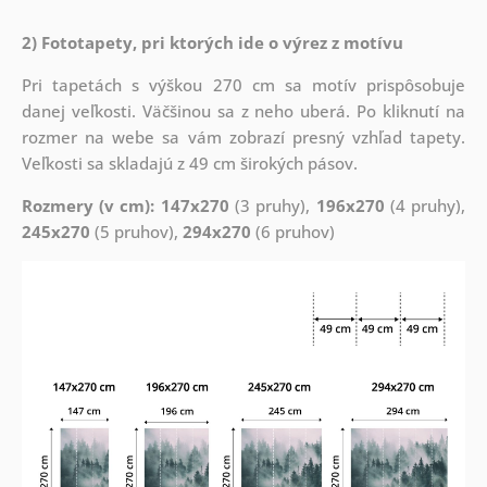
2) Fototapety, pri ktorých ide o výrez z motívu
Pri tapetách s výškou 270 cm sa motív prispôsobuje
danej veľkosti. Väčšinou sa z neho uberá. Po kliknutí na
rozmer na webe sa vám zobrazí presný vzhľad tapety.
Veľkosti sa skladajú z 49 cm širokých pásov.
Rozmery (v cm): 147x270
(3 pruhy),
196x270
(4 pruhy),
245x270
(5 pruhov),
294x270
(6 pruhov)