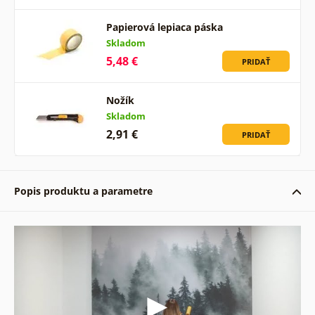
Papierová lepiaca páska
Skladom
5,48 €
PRIDAŤ
Nožík
Skladom
2,91 €
PRIDAŤ
Popis produktu a parametre