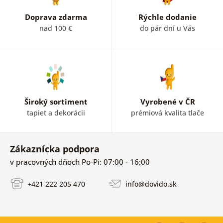
Doprava zdarma
Rýchle dodanie
nad 100 €
do pár dní u Vás
Široký sortiment
Vyrobené v ČR
tapiet a dekorácii
prémiová kvalita tlače
Zákaznícka podpora
v pracovných dňoch Po-Pi: 07:00 - 16:00
+421 222 205 470
info@dovido.sk