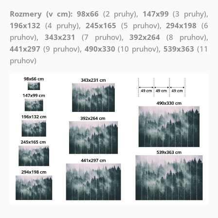
Rozmery (v cm): 98x66
(2 pruhy),
147x99
(3 pruhy),
196x132
(4 pruhy),
245x165
(5 pruhov),
294x198
(6
pruhov),
343x231
(7 pruhov),
392x264
(8 pruhov),
441x297
(9 pruhov),
490x330
(10 pruhov),
539x363
(11
pruhov)