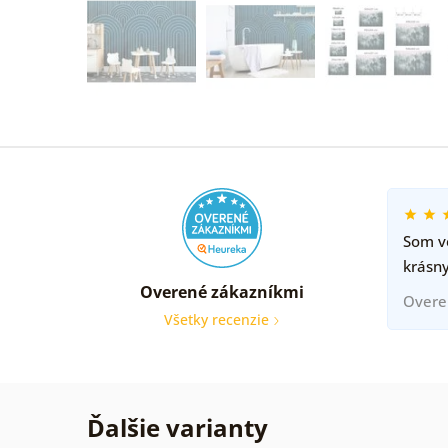
Som ve
krásny
Overené zákazníkmi
Overe
Všetky recenzie
Ďalšie varianty