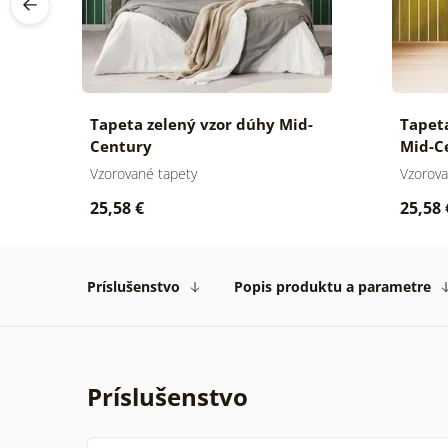
y
Tapeta zelený vzor dúhy Mid-
Tapet
Century
Mid-C
Vzorované tapety
Vzorova
25,58 €
25,58 
Príslušenstvo
Popis produktu a parametre
Príslušenstvo