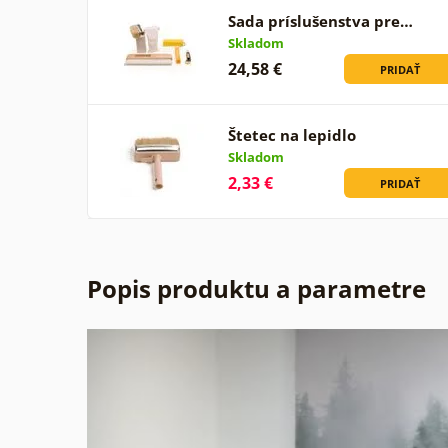
Sada príslušenstva pre…
Skladom
24,58 €
PRIDAŤ
Štetec na lepidlo
Skladom
2,33 €
PRIDAŤ
Popis produktu a parametre