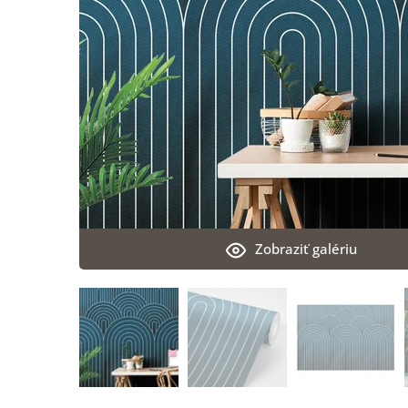
Zobraziť galériu