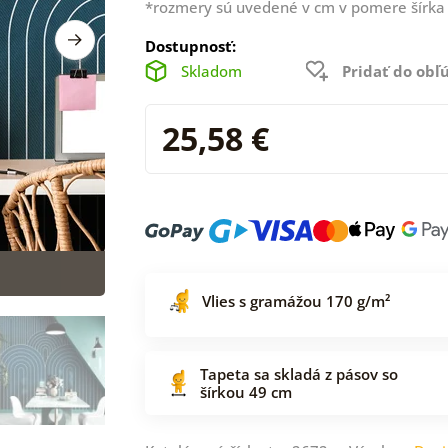
*rozmery sú uvedené v cm v pomere šírka 
Dostupnosť:
Skladom
Pridať do ob
25,58 €
Vlies s gramážou 170 g/m²
Tapeta sa skladá z pásov so
šírkou 49 cm