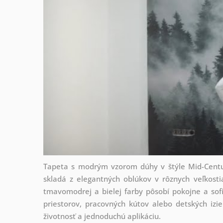
Tapeta s modrým vzorom dúhy v štýle Mid-Centu
skladá z elegantných oblúkov v rôznych veľkost
tmavomodrej a bielej farby pôsobí pokojne a sofi
priestorov, pracovných kútov alebo detských izie
životnosť a jednoduchú aplikáciu.