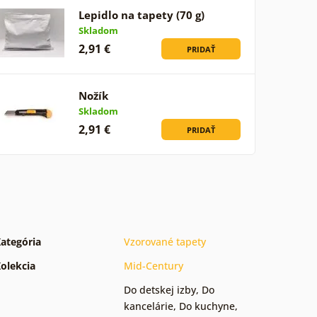
Lepidlo na tapety (70 g)
Skladom
2,91 €
PRIDAŤ
Nožík
Skladom
2,91 €
PRIDAŤ
ategória
Vzorované tapety
olekcia
Mid-Century
Do detskej izby
,
Do
kancelárie
,
Do kuchyne
,