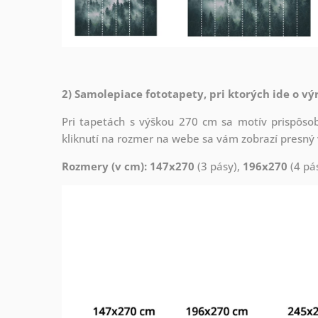
2) Samolepiace fototapety, pri ktorých ide o vý
Pri tapetách s výškou 270 cm sa motív prispôsob
kliknutí na rozmer na webe sa vám zobrazí presný v
Rozmery (v cm): 147x270
(3 pásy),
196x270
(4 pá