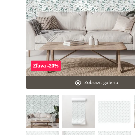
Zľava -20%
Zobraziť galériu