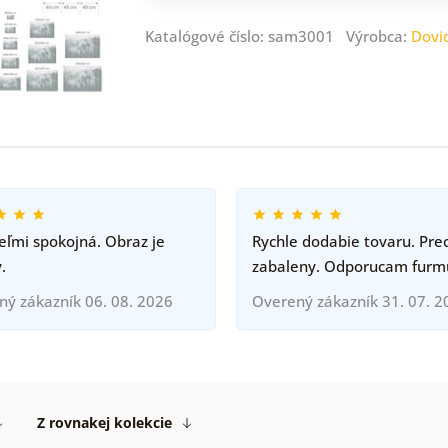
Katalógové číslo: sam3001 Výrobca:
Dovi
ľmi spokojná. Obraz je
Rychle dodabie tovaru. Pre
.
zabaleny. Odporucam furm
ný zákazník 06. 08. 2026
Overený zákazník 31. 07. 2
Z rovnakej kolekcie