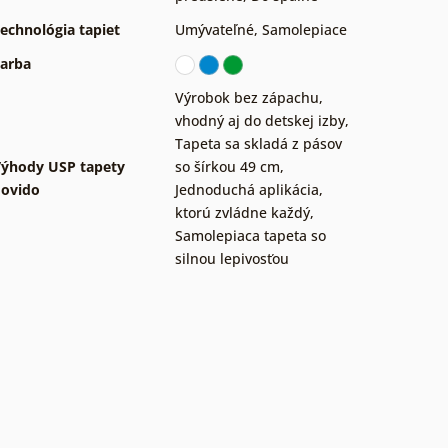
echnológia tapiet
Umývateľné
,
Samolepiace
arba
Výrobok bez zápachu,
vhodný aj do detskej izby
,
Tapeta sa skladá z pásov
ýhody USP tapety
so šírkou 49 cm
,
ovido
Jednoduchá aplikácia,
ktorú zvládne každý
,
Samolepiaca tapeta so
silnou lepivosťou