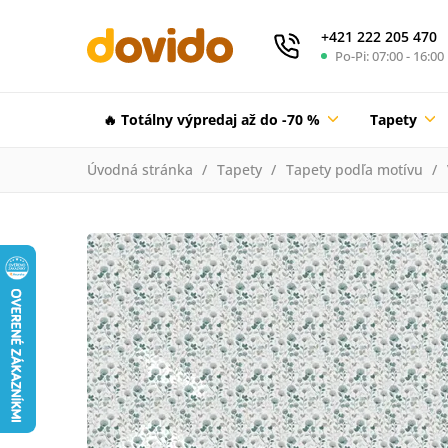
+421 222 205 470
Po-Pi: 07:00 - 16:00
🔥 Totálny výpredaj až do -70 %
Tapety
Úvodná stránka
Tapety
Tapety podľa motívu