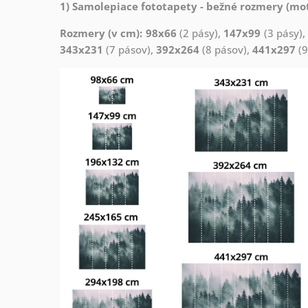
1) Samolepiace fototapety - bežné rozmery (mot
Rozmery (v cm): 98x66
(2 pásy),
147x99
(3 pásy)
343x231
(7 pásov),
392x264
(8 pásov),
441x297
(9