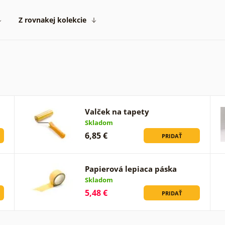
Z rovnakej kolekcie
Valček na tapety
Skladom
6,85 €
PRIDAŤ
Papierová lepiaca páska
Skladom
5,48 €
PRIDAŤ