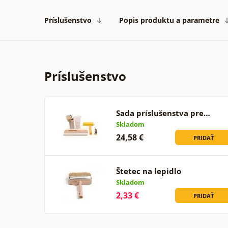
Príslušenstvo
Popis produktu a parametre
Príslušenstvo
Sada príslušenstva pre…
Skladom
24,58 €
PRIDAŤ
Štetec na lepidlo
Skladom
2,33 €
PRIDAŤ