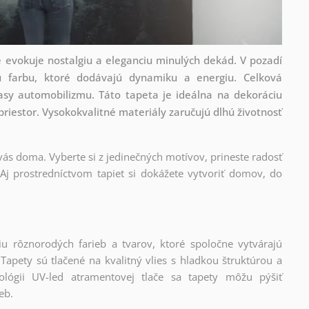
ré evokuje nostalgiu a eleganciu minulých dekád. V pozadí
 farbu, ktoré dodávajú dynamiku a energiu. Celková
asy automobilizmu. Táto tapeta je ideálna na dekoráciu
 priestor. Vysokokvalitné materiály zaručujú dlhú životnosť
 vás doma. Vyberte si z jedinečných motívov, prineste radosť
Aj prostredníctvom tapiet si dokážete vytvoriť domov, do
iu rôznorodých farieb a tvarov, ktoré spoločne vytvárajú
apety sú tlačené na kvalitný vlies s hladkou štruktúrou a
lógii UV-led atramentovej tlače sa tapety môžu pýšiť
eb.