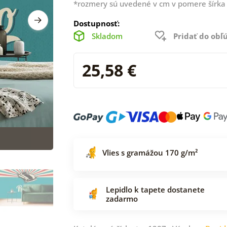
*rozmery sú uvedené v cm v pomere šírka 
Dostupnosť:
Skladom
Pridať do ob
25,58 €
Vlies s gramážou 170 g/m²
Lepidlo k tapete dostanete
zadarmo