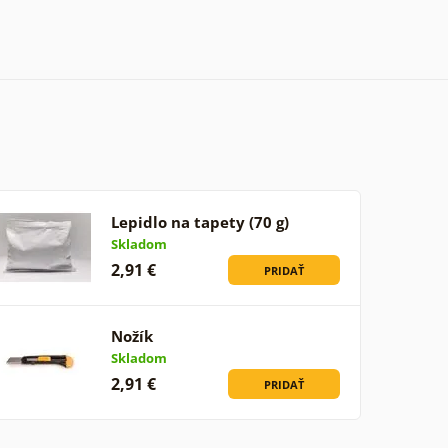
Lepidlo na tapety (70 g)
Skladom
2,91 €
PRIDAŤ
Nožík
Skladom
2,91 €
PRIDAŤ