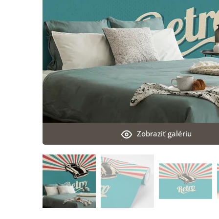
Zobraziť galériu